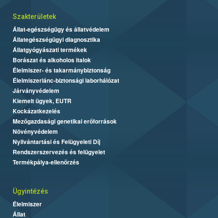
Szakterületek
Állat-egészségügy és állatvédelem
Állategészségügyi diagnosztika
Állatgyógyászati termékek
Borászat és alkoholos italok
Élelmiszer- és takarmánybiztonság
Élelmiszerlánc-biztonsági laborhálózat
Járványvédelem
Kiemelt ügyek, EUTR
Kockázatkezelés
Mezőgazdasági genetikai erőforrások
Növényvédelem
Nyilvántartási és Felügyeleti Díj
Rendszerszervezés és felügyelet
Termékpálya-ellenőrzés
Ügyintézés
Élelmiszer
Állat