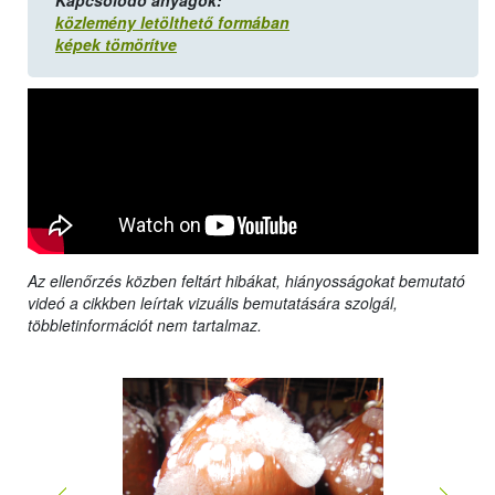
Kapcsolódó anyagok:
közlemény letölthető formában
képek tömörítve
Az ellenőrzés közben feltárt hibákat, hiányosságokat bemutató
videó a cikkben leírtak vizuális bemutatására szolgál,
többletinformációt nem tartalmaz.