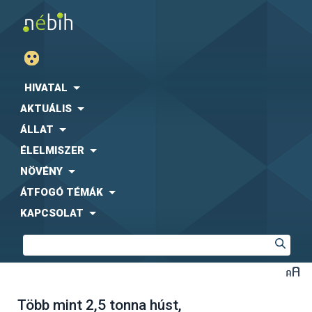
HIVATAL
AKTUÁLIS
ÁLLAT
ÉLELMISZER
NÖVÉNY
ÁTFOGÓ TÉMÁK
KAPCSOLAT
Több mint 2,5 tonna húst,