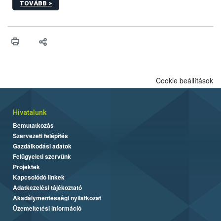
TOVÁBB >
Cookie beállítások
Hivatalunk
Bemutatkozás
Szervezeti felépítés
Gazdálkodási adatok
Felügyeleti szervünk
Projektek
Kapcsolódó linkek
Adatkezelési tájékoztató
Akadálymentességi nyilatkozat
Üzemeltetési információ