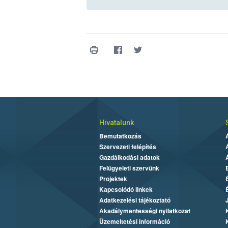
Hivatalunk
Bemutatkozás
Szervezeti felépítés
Gazdálkodási adatok
Felügyeleti szervünk
Projektek
Kapcsolódó linkek
Adatkezelési tájékoztató
Akadálymentességi nyilatkozat
Üzemeltetési információ