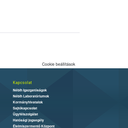
Cookie beállítások
Kapcsolat
Nébih Igazgatóságok
Nébih Laboratóriumok
Kormányhivatalok
Sajtókapcsolat
Ügyfélszolgálat
Hatósági jogsegély
Élelmiszermentő Központ