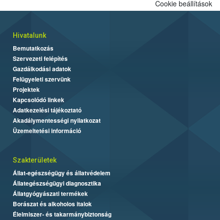
Cookie beállítások
Hivatalunk
Bemutatkozás
Szervezeti felépítés
Gazdálkodási adatok
Felügyeleti szervünk
Projektek
Kapcsolódó linkek
Adatkezelési tájékoztató
Akadálymentességi nyilatkozat
Üzemeltetési információ
Szakterületek
Állat-egészségügy és állatvédelem
Állategészségügyi diagnosztika
Állatgyógyászati termékek
Borászat és alkoholos italok
Élelmiszer- és takarmánybiztonság