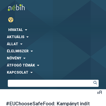
HIVATAL
AKTUÁLIS
ÁLLAT
ÉLELMISZER
NÖVÉNY
ÁTFOGÓ TÉMÁK
KAPCSOLAT
#EUChooseSafeFood: Kampányt indít