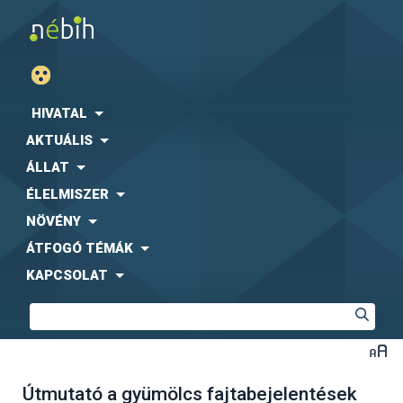
HIVATAL
AKTUÁLIS
ÁLLAT
ÉLELMISZER
NÖVÉNY
ÁTFOGÓ TÉMÁK
KAPCSOLAT
Útmutató a gyümölcs fajtabejelentések