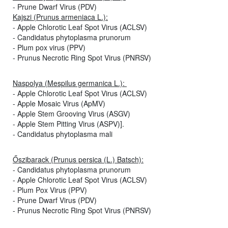
- Prune Dwarf Virus (PDV)
Kajszi (Prunus armeniaca L.):
- Apple Chlorotic Leaf Spot Virus (ACLSV)
- Candidatus phytoplasma prunorum
- Plum pox virus (PPV)
- Prunus Necrotic Ring Spot Virus (PNRSV)
Naspolya (Mespilus germanica L.):
- Apple Chlorotic Leaf Spot Virus (ACLSV)
- Apple Mosaic Virus (ApMV)
- Apple Stem Grooving Virus (ASGV)
- Apple Stem Pitting Virus (ASPV)].
- Candidatus phytoplasma mali
Őszibarack (Prunus persica (L.) Batsch):
- Candidatus phytoplasma prunorum
- Apple Chlorotic Leaf Spot Virus (ACLSV)
- Plum Pox Virus (PPV)
- Prune Dwarf Virus (PDV)
- Prunus Necrotic Ring Spot Virus (PNRSV)