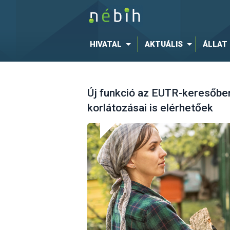
HIVATAL
AKTUÁLIS
ÁLLAT
Új funkció az EUTR-keresőbe
korlátozásai is elérhetőek