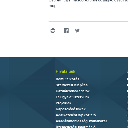
meg.
Hivatalunk
Bemutatkozás
Szervezeti felépítés
Gazdálkodási adatok
Felügyeleti szervünk
Projektek
Kapcsolódó linkek
Adatkezelési tájékoztató
Akadálymentességi nyilatkozat
Üzemeltetési információ