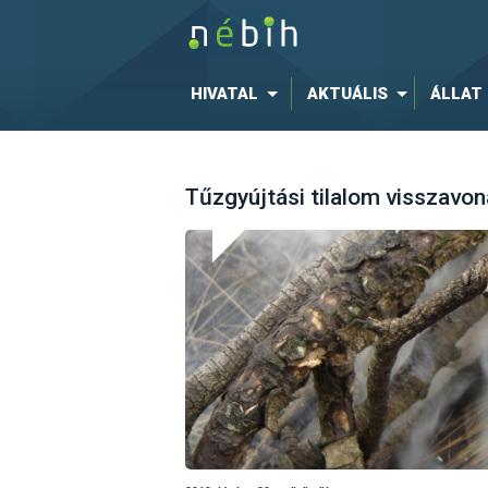
HIVATAL
AKTUÁLIS
ÁLLAT
Tűzgyújtási tilalom visszavon