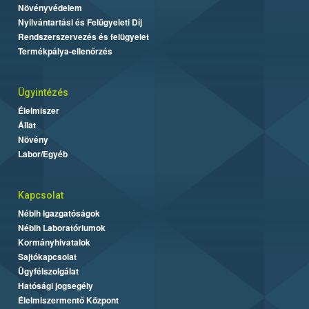
Növényvédelem
Nyilvántartási és Felügyeleti Díj
Rendszerszervezés és felügyelet
Termékpálya-ellenőrzés
Ügyintézés
Élelmiszer
Állat
Növény
Labor/Egyéb
Kapcsolat
Nébih Igazgatóságok
Nébih Laboratóriumok
Kormányhivatalok
Sajtókapcsolat
Ügyfélszolgálat
Hatósági jogsegély
Élelmiszermentő Központ