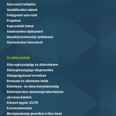
Szervezeti felépítés
Gazdálkodási adatok
Felügyeleti szervünk
Projektek
Kapcsolódó linkek
Adatkezelési tájékoztató
Akadálymentességi nyilatkozat
Üzemeltetési információ
Szakterületek
Állat-egészségügy és állatvédelem
Állategészségügyi diagnosztika
Állatgyógyászati termékek
Borászat és alkoholos italok
Élelmiszer- és takarmánybiztonság
Élelmiszerlánc-biztonsági laborhálózat
Járványvédelem
Kiemelt ügyek, EUTR
Kockázatkezelés
Mezőgazdasági genetikai erőforrások