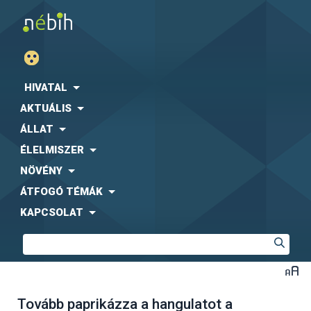
HIVATAL
AKTUÁLIS
ÁLLAT
ÉLELMISZER
NÖVÉNY
ÁTFOGÓ TÉMÁK
KAPCSOLAT
Tovább paprikázza a hangulatot a