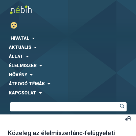
HIVATAL
AKTUÁLIS
ÁLLAT
ÉLELMISZER
NÖVÉNY
ÁTFOGÓ TÉMÁK
KAPCSOLAT
Közeleg az élelmiszerlánc-felügyeleti