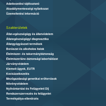
Adatkezelési tájékoztató
Akadálymentességi nyilatkozat
Üzemeltetési információ
Szakterületek
Állat-egészségügy és állatvédelem
Állategészségügyi diagnosztika
Állatgyógyászati termékek
Borászat és alkoholos italok
Élelmiszer- és takarmánybiztonság
Élelmiszerlánc-biztonsági laborhálózat
Járványvédelem
Kiemelt ügyek, EUTR
Kockázatkezelés
Mezőgazdasági genetikai erőforrások
Növényvédelem
Nyilvántartási és Felügyeleti Díj
Rendszerszervezés és felügyelet
Termékpálya-ellenőrzés