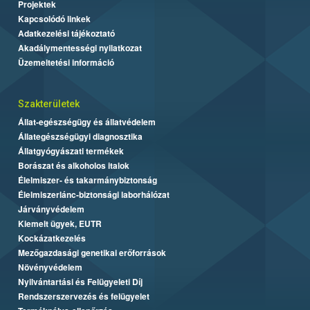
Projektek
Kapcsolódó linkek
Adatkezelési tájékoztató
Akadálymentességi nyilatkozat
Üzemeltetési információ
Szakterületek
Állat-egészségügy és állatvédelem
Állategészségügyi diagnosztika
Állatgyógyászati termékek
Borászat és alkoholos italok
Élelmiszer- és takarmánybiztonság
Élelmiszerlánc-biztonsági laborhálózat
Járványvédelem
Kiemelt ügyek, EUTR
Kockázatkezelés
Mezőgazdasági genetikai erőforrások
Növényvédelem
Nyilvántartási és Felügyeleti Díj
Rendszerszervezés és felügyelet