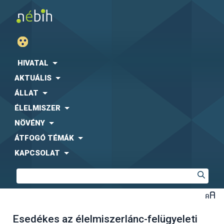
HIVATAL
AKTUÁLIS
ÁLLAT
ÉLELMISZER
NÖVÉNY
ÁTFOGÓ TÉMÁK
KAPCSOLAT
Esedékes az élelmiszerlánc-felügyeleti