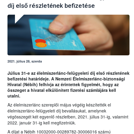
díj első részletének befizetése
2021. július 28, szerda
Július 31-e az élelmiszerlánc-felügyeleti díj első részletének
befizetési határideje. A Nemzeti Élelmiszerlánc-biztonsági
Hivatal (Nébih) felhívja az érintettek figyelmét, hogy az
összeget a hivatal elkülönített fizetési számlájára kell
utalni.
Az élelmiszerlánc szereplői május végéig készítették el
élelmiszerlánc-felügyeleti díj bevallásukat, amelynek
végösszegét két egyenlő részletben, 2021. július 31-ig, valamint
2022. január 31-ig kell megfizetniük.
A díjat a Nébih 10032000-00289782-30006016 számú