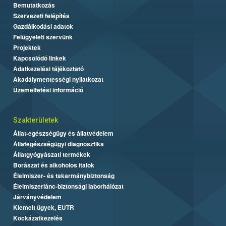
Bemutatkozás
Szervezeti felépítés
Gazdálkodási adatok
Felügyeleti szervünk
Projektek
Kapcsolódó linkek
Adatkezelési tájékoztató
Akadálymentességi nyilatkozat
Üzemeltetési információ
Szakterületek
Állat-egészségügy és állatvédelem
Állategészségügyi diagnosztika
Állatgyógyászati termékek
Borászat és alkoholos italok
Élelmiszer- és takarmánybiztonság
Élelmiszerlánc-biztonsági laborhálózat
Járványvédelem
Kiemelt ügyek, EUTR
Kockázatkezelés