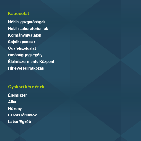
Kapcsolat
Nébih Igazgatóságok
Nébih Laboratóriumok
Kormányhivatalok
Sajtókapcsolat
Ügyfélszolgálat
Hatósági jogsegély
Élelmiszermentő Központ
Hírlevél feliratkozás
Gyakori kérdések
Élelmiszer
Állat
Növény
Laboratóriumok
Labor/Egyéb