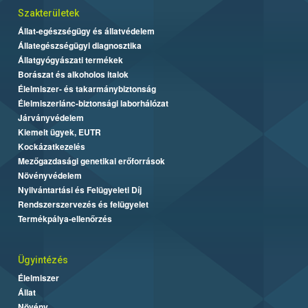
Szakterületek
Állat-egészségügy és állatvédelem
Állategészségügyi diagnosztika
Állatgyógyászati termékek
Borászat és alkoholos italok
Élelmiszer- és takarmánybiztonság
Élelmiszerlánc-biztonsági laborhálózat
Járványvédelem
Kiemelt ügyek, EUTR
Kockázatkezelés
Mezőgazdasági genetikai erőforrások
Növényvédelem
Nyilvántartási és Felügyeleti Díj
Rendszerszervezés és felügyelet
Termékpálya-ellenőrzés
Ügyintézés
Élelmiszer
Állat
Növény