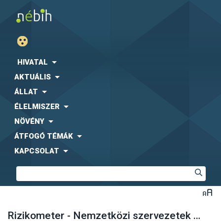
HIVATAL
AKTUÁLIS
ÁLLAT
ÉLELMISZER
NÖVÉNY
ÁTFOGÓ TÉMÁK
KAPCSOLAT
Rizikometer - Nemzetközi szervezetek véleménye, EU hírek