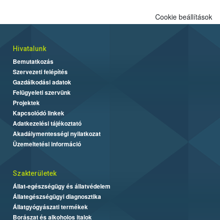
Cookie beállítások
Hivatalunk
Bemutatkozás
Szervezeti felépítés
Gazdálkodási adatok
Felügyeleti szervünk
Projektek
Kapcsolódó linkek
Adatkezelési tájékoztató
Akadálymentességi nyilatkozat
Üzemeltetési információ
Szakterületek
Állat-egészségügy és állatvédelem
Állategészségügyi diagnosztika
Állatgyógyászati termékek
Borászat és alkoholos italok