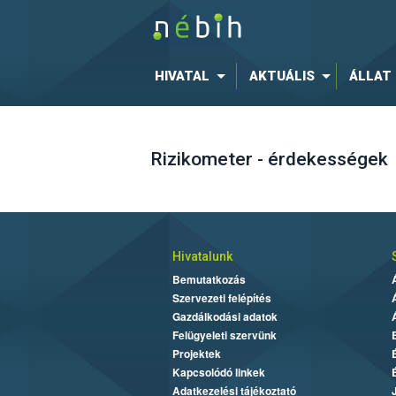
HIVATAL
AKTUÁLIS
ÁLLAT
Rizikometer - érdekességek
Hivatalunk
Bemutatkozás
Szervezeti felépítés
Gazdálkodási adatok
Felügyeleti szervünk
Projektek
Kapcsolódó linkek
Adatkezelési tájékoztató