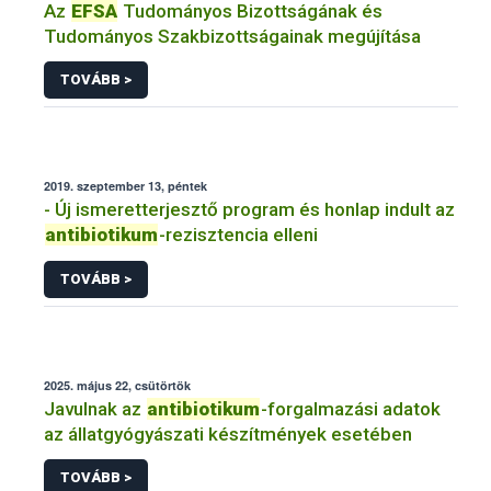
Az
EFSA
Tudományos Bizottságának és
Tudományos Szakbizottságainak megújítása
TOVÁBB >
2019. szeptember 13, péntek
- Új ismeretterjesztő program és honlap indult az
antibiotikum
-rezisztencia elleni
TOVÁBB >
2025. május 22, csütörtök
Javulnak az
antibiotikum
-forgalmazási adatok
az állatgyógyászati készítmények esetében
TOVÁBB >