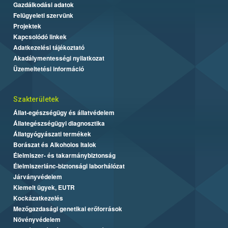
Gazdálkodási adatok
Felügyeleti szervünk
Projektek
Kapcsolódó linkek
Adatkezelési tájékoztató
Akadálymentességi nyilatkozat
Üzemeltetési információ
Szakterületek
Állat-egészségügy és állatvédelem
Állategészségügyi diagnosztika
Állatgyógyászati termékek
Borászat és Alkoholos Italok
Élelmiszer- és takarmánybiztonság
Élelmiszerlánc-biztonsági laborhálózat
Járványvédelem
Kiemelt ügyek, EUTR
Kockázatkezelés
Mezőgazdasági genetikai erőforrások
Növényvédelem