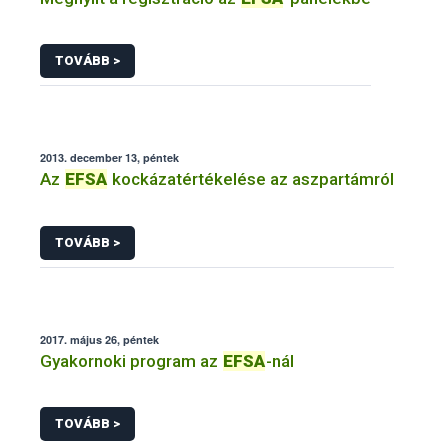
TOVÁBB >
2013. december 13, péntek
Az
EFSA
kockázatértékelése az aszpartámról
TOVÁBB >
2017. május 26, péntek
Gyakornoki program az
EFSA
-nál
TOVÁBB >