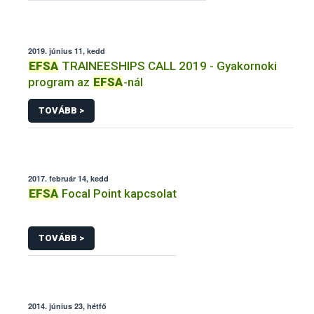
2019. június 11, kedd
EFSA
TRAINEESHIPS CALL 2019 - Gyakornoki
program az
EFSA
-nál
TOVÁBB >
2017. február 14, kedd
EFSA
Focal Point kapcsolat
TOVÁBB >
2014. június 23, hétfő