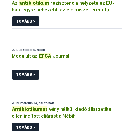
Az
antibiotikum
rezisztencia helyzete az EU-
ban: egyre nehezebb az élelmiszer eredetű
TOVÁBB >
2017. október 9, hétfő
Megújult az
EFSA
Journal
TOVÁBB >
2019. március 14, csütörtök
Antibiotikumot
vény nélkül kiadó állatpatika
ellen indított eljárást a Nébih
TOVÁBB >