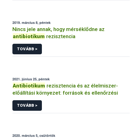
2019. március 8, péntek
Nincs jele annak, hogy mérséklődne az
antibiotikum
rezisztencia
TOVÁBB >
2021. június 25, péntek
Antibiotikum
rezisztencia és az élelmiszer-
előállítási környezet: források és ellenőrzési
TOVÁBB >
2020. március 5, csütörtök