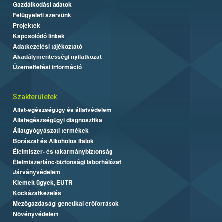
Gazdálkodási adatok
Felügyeleti szervünk
Projektek
Kapcsolódó linkek
Adatkezelési tájékoztató
Akadálymentességi nyilatkozat
Üzemeltetési információ
Szakterületek
Állat-egészségügy és állatvédelem
Állategészségügyi diagnosztika
Állatgyógyászati termékek
Borászat és Alkoholos Italok
Élelmiszer- és takarmánybiztonság
Élelmiszerlánc-biztonsági laborhálózat
Járványvédelem
Kiemelt ügyek, EUTR
Kockázatkezelés
Mezőgazdasági genetikai erőforrások
Növényvédelem