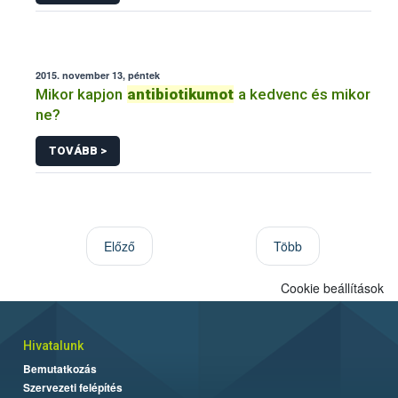
2015. november 13, péntek
Mikor kapjon
antibiotikumot
a kedvenc és mikor
ne?
TOVÁBB >
Előző
Több
Cookie beállítások
Hivatalunk
Bemutatkozás
Szervezeti felépítés