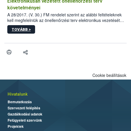
Elektronikusan vezetett önellenőrzési terv
követelményei
A 28/2017. (V. 30.) FM rendelet szerint az alábbi feltételeknek
kell megfelelniük az önellenőrzési terv elektronikus vezetését
biztosító informatikai rendszereknek.
TOVÁBB >
Cookie beállítások
Hivatalunk
Bemutatkozás
Szervezeti felépítés
Gazdálkodási adatok
Felügyeleti szervünk
Projektek