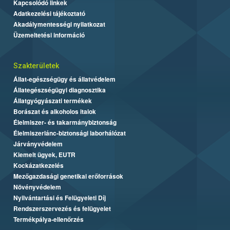
Kapcsolódó linkek
Adatkezelési tájékoztató
Akadálymentességi nyilatkozat
Üzemeltetési információ
Szakterületek
Állat-egészségügy és állatvédelem
Állategészségügyi diagnosztika
Állatgyógyászati termékek
Borászat és alkoholos italok
Élelmiszer- és takarmánybiztonság
Élelmiszerlánc-biztonsági laborhálózat
Járványvédelem
Kiemelt ügyek, EUTR
Kockázatkezelés
Mezőgazdasági genetikai erőforrások
Növényvédelem
Nyilvántartási és Felügyeleti Díj
Rendszerszervezés és felügyelet
Termékpálya-ellenőrzés