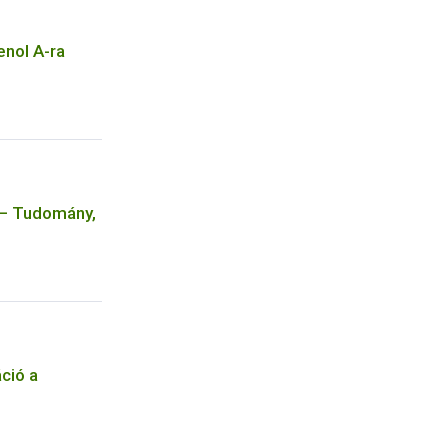
fenol A-ra
 – Tudomány,
ció a