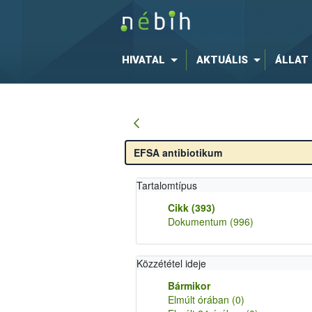
HIVATAL
AKTUÁLIS
ÁLLAT
Tartalomtípus
Cikk
(393)
Dokumentum
(996)
Közzététel ideje
Bármikor
Elmúlt órában
(0)