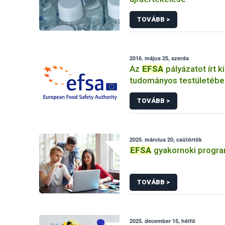
TOVÁBB >
2016. május 25, szerda
Az
EFSA
pályázatot írt ki
tudományos testületébe
TOVÁBB >
2025. március 20, csütörtök
EFSA
gyakornoki progr
TOVÁBB >
2025. december 15, hétfő