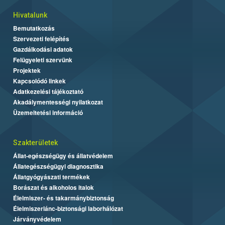
Hivatalunk
Bemutatkozás
Szervezeti felépítés
Gazdálkodási adatok
Felügyeleti szervünk
Projektek
Kapcsolódó linkek
Adatkezelési tájékoztató
Akadálymentességi nyilatkozat
Üzemeltetési információ
Szakterületek
Állat-egészségügy és állatvédelem
Állategészségügyi diagnosztika
Állatgyógyászati termékek
Borászat és alkoholos italok
Élelmiszer- és takarmánybiztonság
Élelmiszerlánc-biztonsági laborhálózat
Járványvédelem