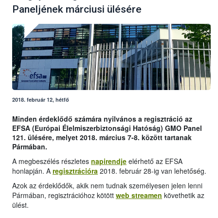
Paneljének márciusi ülésére
2018. február 12, hétfő
Minden érdeklődő számára nyilvános a regisztráció az
EFSA (Európai Élelmiszerbiztonsági Hatóság) GMO Panel
121. ülésére, melyet 2018. március 7-8. között tartanak
Pármában.
A megbeszélés részletes
napirendje
elérhető az EFSA
honlapján. A
regisztrációra
2018. február 28-ig van lehetőség.
Azok az érdeklődők, akik nem tudnak személyesen jelen lenni
Pármában, regisztrációhoz kötött
web streamen
követhetik az
ülést.