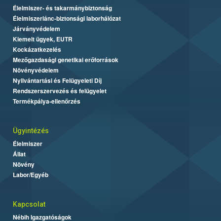
Élelmiszer- és takarmánybiztonság
Élelmiszerlánc-biztonsági laborhálózat
Járványvédelem
Kiemelt ügyek, EUTR
Kockázatkezelés
Mezőgazdasági genetikai erőforrások
Növényvédelem
Nyilvántartási és Felügyeleti Díj
Rendszerszervezés és felügyelet
Termékpálya-ellenőrzés
Ügyintézés
Élelmiszer
Állat
Növény
Labor/Egyéb
Kapcsolat
Nébih Igazgatóságok