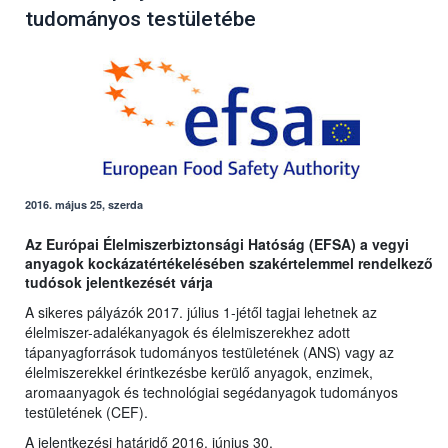
tudományos testületébe
2016. május 25, szerda
Az Európai Élelmiszerbiztonsági Hatóság (EFSA) a vegyi
anyagok kockázatértékelésében szakértelemmel rendelkező
tudósok jelentkezését várja
A sikeres pályázók 2017. július 1-jétől tagjai lehetnek az
élelmiszer-adalékanyagok és élelmiszerekhez adott
tápanyagforrások tudományos testületének (ANS) vagy az
élelmiszerekkel érintkezésbe kerülő anyagok, enzimek,
aromaanyagok és technológiai segédanyagok tudományos
testületének (CEF).
A jelentkezési határidő 2016. június 30.