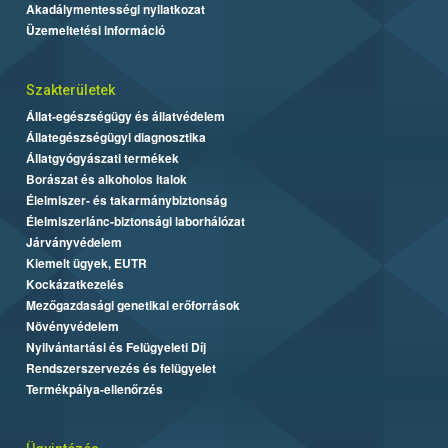
Akadálymentességi nyilatkozat
Üzemeltetési információ
Szakterületek
Állat-egészségügy és állatvédelem
Állategészségügyi diagnosztika
Állatgyógyászati termékek
Borászat és alkoholos italok
Élelmiszer- és takarmánybiztonság
Élelmiszerlánc-biztonsági laborhálózat
Járványvédelem
Kiemelt ügyek, EUTR
Kockázatkezelés
Mezőgazdasági genetikai erőforrások
Növényvédelem
Nyilvántartási és Felügyeleti Díj
Rendszerszervezés és felügyelet
Termékpálya-ellenőrzés