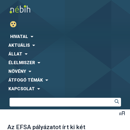
HIVATAL
AKTUÁLIS
ÁLLAT
ÉLELMISZER
NÖVÉNY
ÁTFOGÓ TÉMÁK
KAPCSOLAT
Az EFSA pályázatot írt ki két