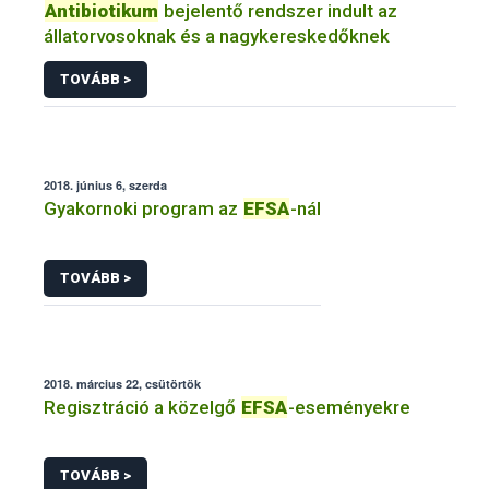
Antibiotikum
bejelentő rendszer indult az
állatorvosoknak és a nagykereskedőknek
TOVÁBB >
2018. június 6, szerda
Gyakornoki program az
EFSA
-nál
TOVÁBB >
2018. március 22, csütörtök
Regisztráció a közelgő
EFSA
-eseményekre
TOVÁBB >