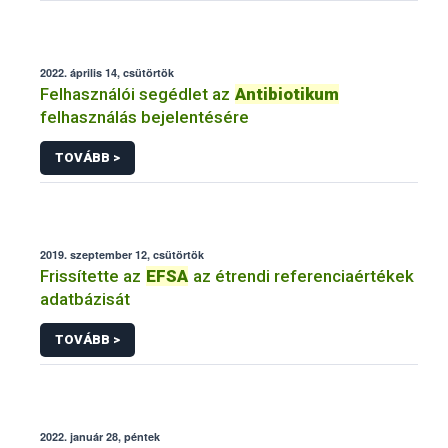
2022. április 14, csütörtök
Felhasználói segédlet az
Antibiotikum
felhasználás bejelentésére
TOVÁBB >
2019. szeptember 12, csütörtök
Frissítette az
EFSA
az étrendi referenciaértékek
adatbázisát
TOVÁBB >
2022. január 28, péntek