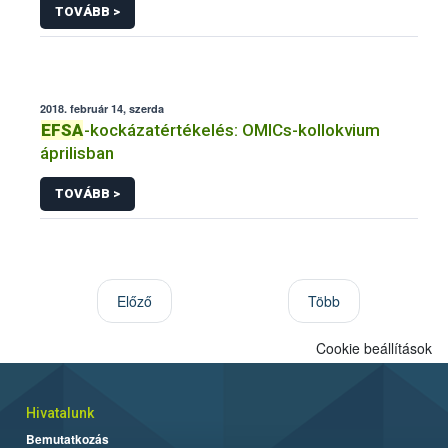
TOVÁBB >
2018. február 14, szerda
EFSA
-kockázatértékelés: OMICs-kollokvium
áprilisban
TOVÁBB >
Előző
Több
Cookie beállítások
Hivatalunk
Bemutatkozás