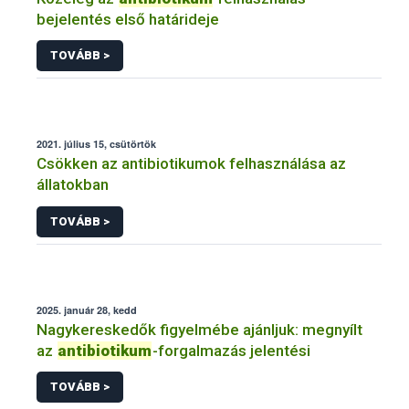
bejelentés első határideje
TOVÁBB >
2021. július 15, csütörtök
Csökken az antibiotikumok felhasználása az
állatokban
TOVÁBB >
2025. január 28, kedd
Nagykereskedők figyelmébe ajánljuk: megnyílt
az
antibiotikum
-forgalmazás jelentési
TOVÁBB >