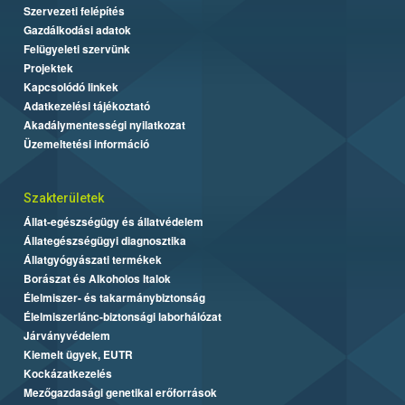
Szervezeti felépítés
Gazdálkodási adatok
Felügyeleti szervünk
Projektek
Kapcsolódó linkek
Adatkezelési tájékoztató
Akadálymentességi nyilatkozat
Üzemeltetési információ
Szakterületek
Állat-egészségügy és állatvédelem
Állategészségügyi diagnosztika
Állatgyógyászati termékek
Borászat és Alkoholos Italok
Élelmiszer- és takarmánybiztonság
Élelmiszerlánc-biztonsági laborhálózat
Járványvédelem
Kiemelt ügyek, EUTR
Kockázatkezelés
Mezőgazdasági genetikai erőforrások