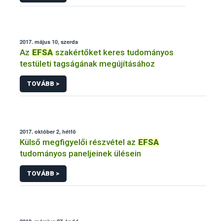
2017. május 10, szerda
Az
EFSA
szakértőket keres tudományos
testületi tagságának megújításához
TOVÁBB >
2017. október 2, hétfő
Külső megfigyelői részvétel az
EFSA
tudományos paneljeinek ülésein
TOVÁBB >