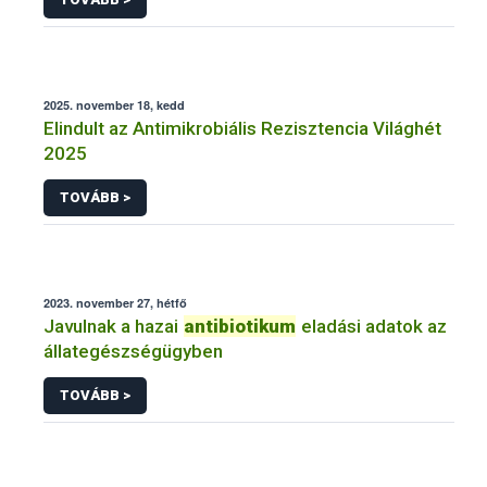
2025. november 18, kedd
Elindult az Antimikrobiális Rezisztencia Világhét
2025
TOVÁBB >
2023. november 27, hétfő
Javulnak a hazai
antibiotikum
eladási adatok az
állategészségügyben
TOVÁBB >