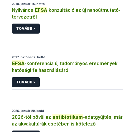
2018. január 15, hétfő
Nyilvános
EFSA
konzultáció az új nanoútmutató-
tervezetről
TOVÁBB >
2017. október 2, hétfő
EFSA
-konferencia új tudományos eredmények
hatósági felhasználásáról
TOVÁBB >
2026. január 20, kedd
2026-tól bővül az
antibiotikum
-adatgyűjtés, már
az akvakultúrák esetében is kötelező