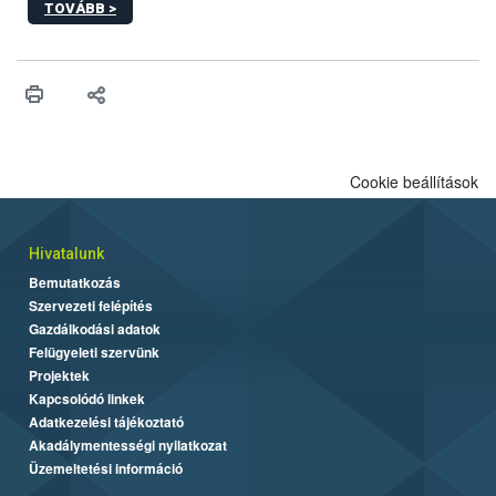
TOVÁBB >
Cookie beállítások
Hivatalunk
Bemutatkozás
Szervezeti felépítés
Gazdálkodási adatok
Felügyeleti szervünk
Projektek
Kapcsolódó linkek
Adatkezelési tájékoztató
Akadálymentességi nyilatkozat
Üzemeltetési információ