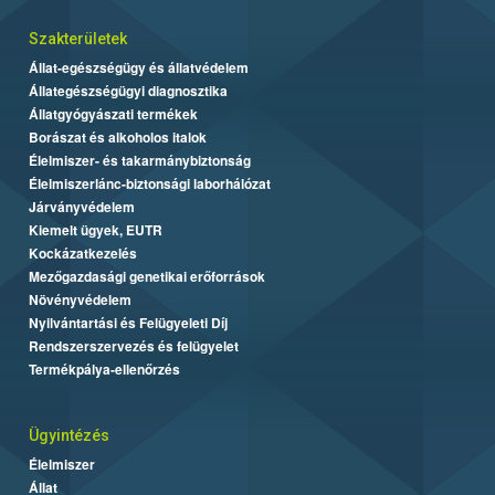
Szakterületek
Állat-egészségügy és állatvédelem
Állategészségügyi diagnosztika
Állatgyógyászati termékek
Borászat és alkoholos italok
Élelmiszer- és takarmánybiztonság
Élelmiszerlánc-biztonsági laborhálózat
Járványvédelem
Kiemelt ügyek, EUTR
Kockázatkezelés
Mezőgazdasági genetikai erőforrások
Növényvédelem
Nyilvántartási és Felügyeleti Díj
Rendszerszervezés és felügyelet
Termékpálya-ellenőrzés
Ügyintézés
Élelmiszer
Állat