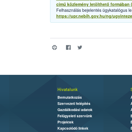
című közlemény letölthető formában 
Felhasználás bejelentés ügykatalógus le
https://upr.nebih.gov.hu/ng/ugyinte
Hivatalunk
Bemutatkozás
Szervezeti felépítés
Gazdálkodási adatok
Felügyeleti szervünk
Projektek
Kapcsolódó linkek