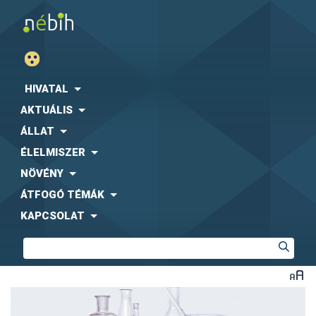
HIVATAL
AKTUÁLIS
ÁLLAT
ÉLELMISZER
NÖVÉNY
ÁTFOGÓ TÉMÁK
KAPCSOLAT