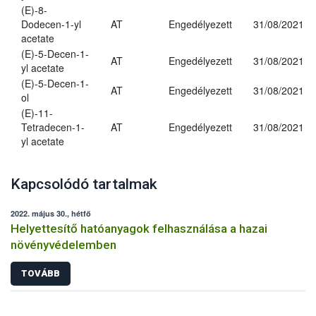
(E)-8-
Dodecen-1-yl
AT
Engedélyezett
31/08/2021
acetate
(E)-5-Decen-1-
AT
Engedélyezett
31/08/2021
yl acetate
(E)-5-Decen-1-
AT
Engedélyezett
31/08/2021
ol
(E)-11-
Tetradecen-1-
AT
Engedélyezett
31/08/2021
yl acetate
Kapcsolódó tartalmak
2022. május 30., hétfő
Helyettesítő hatóanyagok felhasználása a hazai
növényvédelemben
TOVÁBB