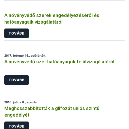
A növényvédő szerek engedélyezéséről és
hatóanyagaik vizsgálatáról
TOVÁBB
2017. február 16., csütörtök
A növényvédő szer hatóanyagok felülvizsgálatáról
TOVÁBB
2016. július 6., szerda
Meghosszabbították a glifozát uniós szintű
engedélyét
TOVÁBB