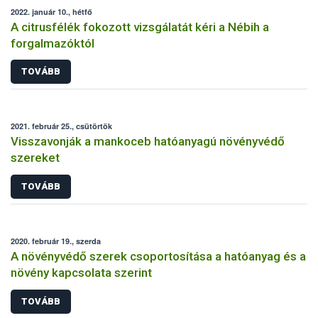
2022. január 10., hétfő
A citrusfélék fokozott vizsgálatát kéri a Nébih a
forgalmazóktól
TOVÁBB
2021. február 25., csütörtök
Visszavonják a mankoceb hatóanyagú növényvédő
szereket
TOVÁBB
2020. február 19., szerda
A növényvédő szerek csoportosítása a hatóanyag és a
növény kapcsolata szerint
TOVÁBB