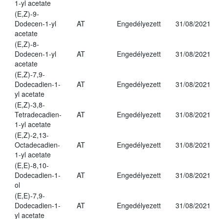
1-yl acetate
(E,Z)-9-
Dodecen-1-yl
AT
Engedélyezett
31/08/2021
acetate
(E,Z)-8-
Dodecen-1-yl
AT
Engedélyezett
31/08/2021
acetate
(E,Z)-7,9-
Dodecadien-1-
AT
Engedélyezett
31/08/2021
yl acetate
(E,Z)-3,8-
Tetradecadien-
AT
Engedélyezett
31/08/2021
1-yl acetate
(E,Z)-2,13-
Octadecadien-
AT
Engedélyezett
31/08/2021
1-yl acetate
(E,E)-8,10-
Dodecadien-1-
AT
Engedélyezett
31/08/2021
ol
(E,E)-7,9-
Dodecadien-1-
AT
Engedélyezett
31/08/2021
yl acetate