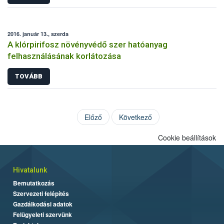
2016. január 13., szerda
A klórpirifosz növényvédő szer hatóanyag
felhasználásának korlátozása
TOVÁBB
Előző
Következő
Cookie beállítások
Hivatalunk
Bemutatkozás
Szervezeti felépítés
Gazdálkodási adatok
Felügyeleti szervünk