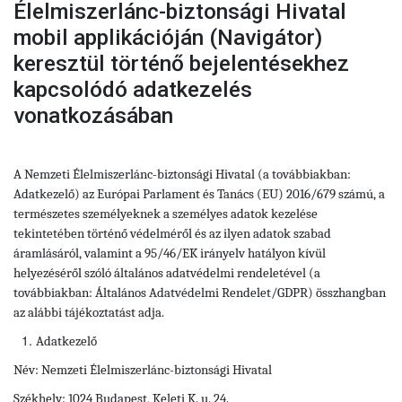
Élelmiszerlánc-biztonsági Hivatal
mobil applikációján (Navigátor)
keresztül történő bejelentésekhez
kapcsolódó adatkezelés
vonatkozásában
A Nemzeti Élelmiszerlánc-biztonsági Hivatal (a továbbiakban:
Adatkezelő) az Európai Parlament és Tanács (EU) 2016/679 számú, a
természetes személyeknek a személyes adatok kezelése
tekintetében történő védelméről és az ilyen adatok szabad
áramlásáról, valamint a 95/46/EK irányelv hatályon kívül
helyezéséről szóló általános adatvédelmi rendeletével (a
továbbiakban: Általános Adatvédelmi Rendelet/GDPR) összhangban
az alábbi tájékoztatást adja.
Adatkezelő
Név: Nemzeti Élelmiszerlánc-biztonsági Hivatal
Székhely: 1024 Budapest, Keleti K. u. 24.