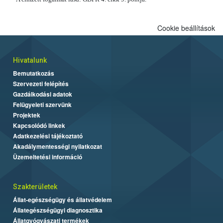
Cookie beállítások
Hivatalunk
Bemutatkozás
Szervezeti felépítés
Gazdálkodási adatok
Felügyeleti szervünk
Projektek
Kapcsolódó linkek
Adatkezelési tájékoztató
Akadálymentességi nyilatkozat
Üzemeltetési információ
Szakterületek
Állat-egészségügy és állatvédelem
Állategészségügyi diagnosztika
Állatgyógyászati termékek