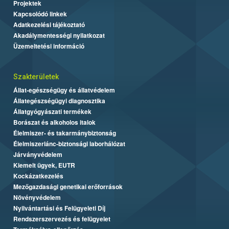
Projektek
Kapcsolódó linkek
Adatkezelési tájékoztató
Akadálymentességi nyilatkozat
Üzemeltetési információ
Szakterületek
Állat-egészségügy és állatvédelem
Állategészségügyi diagnosztika
Állatgyógyászati termékek
Borászat és alkoholos italok
Élelmiszer- és takarmánybiztonság
Élelmiszerlánc-biztonsági laborhálózat
Járványvédelem
Kiemelt ügyek, EUTR
Kockázatkezelés
Mezőgazdasági genetikai erőforrások
Növényvédelem
Nyilvántartási és Felügyeleti Díj
Rendszerszervezés és felügyelet