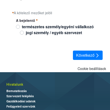
A kötelező mezőket jelöli
A bejelentő
természetes személy/egyéni vállalkozó
jogi személy / egyéb szervezet
A bejelentő
Szükséges
Következő
Cookie beállítások
Hivatalunk
Bemutatkozás
Szervezeti felépítés
Gazdálkodási adatok
Felügyeleti szervünk