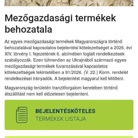
Mezőgazdasági termékek
behozatala
Az egyes mezőgazdasági termékek Magyarországra történő
behozatalával kapcsolatos bejelentési kötelezettséget a 2026. évi
XIV. törvény I. fejezetének 6. alcímében foglalt rendelkezések
szabályozzák. Ezen túlmenően az Ukrajnából származó egyes
mezőgazdasági termékek fuvarozásával kapcsolatos
kötelezettségek tekintetében a 91/2026. (V. 22.) Korm. rendelet
rendelkezései irányadók. A bejelentést magyarul kell kitölteni.
Magyarország területén tranzitforgalom keretében történő
átszállítást nem kell előzetesen bejelenteni.
BEJELENTÉSKÖTELES
TERMÉKEK LISTÁJA