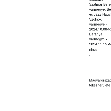
Szatmár-Bere
vármegye, Bé
és Jász-Nagy
Szolnok
vármegye -
2024.10.08-tó
Baranya
vármegye -
2024.11.15.-t
nincs
-
Magyarorszá
teljes területe