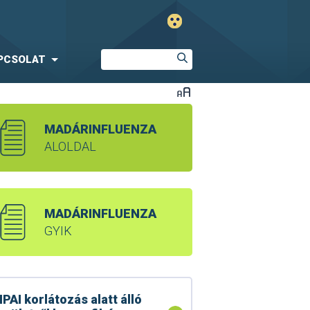
PCSOLAT
MADÁRINFLUENZA
ALOLDAL
MADÁRINFLUENZA
GYIK
PAI korlátozás alatt álló