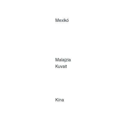
Mexikó
Malajzia
Kuvait
Kína