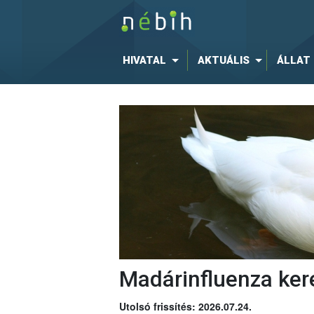
HIVATAL
AKTUÁLIS
ÁLLAT
Madárinfluenza ker
Utolsó frissítés: 2026.07.24.