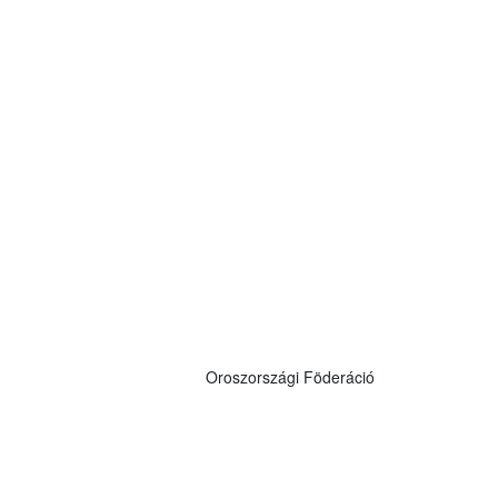
Oroszországi Föderáció