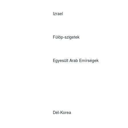
Izrael
Fülöp-szigetek
Egyesült Arab Emírségek
Dél-Korea