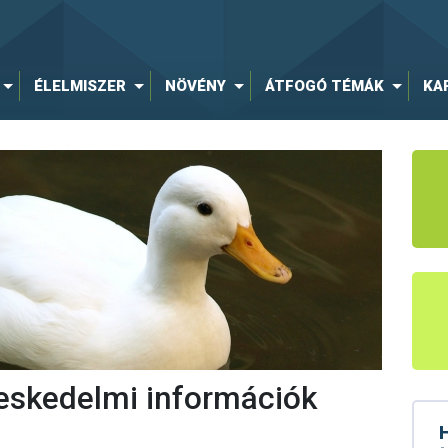
ÉLELMISZER
NÖVÉNY
ÁTFOGÓ TÉMÁK
KA
eskedelmi információk
H