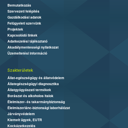
Bemutatkozás
Szervezeti felépítés
Gazdálkodási adatok
Felügyeleti szervünk
Projektek
Kapcsolódó linkek
Adatkezelési tájékoztató
Akadálymentességi nyilatkozat
Üzemeltetési információ
Szakterületek
Állat-egészségügy és állatvédelem
Állategészségügyi diagnosztika
Állatgyógyászati termékek
Borászat és alkoholos italok
Élelmiszer- és takarmánybiztonság
Élelmiszerlánc-biztonsági laborhálózat
Járványvédelem
Kiemelt ügyek, EUTR
Kockázatkezelés