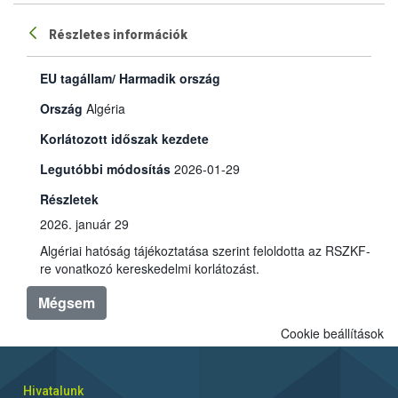
Részletes információk
EU tagállam/ Harmadik ország
Ország
Algéria
Korlátozott időszak kezdete
Legutóbbi módosítás
2026-01-29
Részletek
2026. január 29
Algériai hatóság tájékoztatása szerint feloldotta az RSZKF-
re vonatkozó kereskedelmi korlátozást.
Mégsem
Cookie beállítások
Hivatalunk