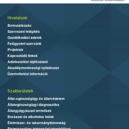
Hivatalunk
Bemutatkozás
Szervezeti felépítés
Gazdálkodási adatok
Felügyeleti szervünk
Projektek
Kapcsolódó linkek
Adatkezelési tájékoztató
Akadálymentességi nyilatkozat
Üzemeltetési információ
Szakterületek
Állat-egészségügy és állatvédelem
Állategészségügyi diagnosztika
Állatgyógyászati termékek
Borászat és alkoholos italok
Élelmiszer- és takarmánybiztonság
Élelmiszerlánc-biztonsági laborhálózat