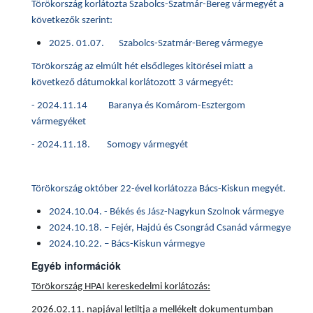
Törökország korlátozta Szabolcs-Szatmár-Bereg vármegyét a
következők szerint:
2025. 01.07. Szabolcs-Szatmár-Bereg vármegye
Törökország az elmúlt hét elsődleges kitörései miatt a
következő dátumokkal korlátozott 3 vármegyét:
- 2024.11.14 Baranya és Komárom-Esztergom
vármegyéket
- 2024.11.18. Somogy vármegyét
Törökország október 22-ével korlátozza Bács-Kiskun megyét.
2024.10.04. - Békés és Jász-Nagykun Szolnok vármegye
2024.10.18. – Fejér, Hajdú és Csongrád Csanád vármegye
2024.10.22. – Bács-Kiskun vármegye
Egyéb információk
Törökország HPAI kereskedelmi korlátozás:
2026.02.11. napjával letiltja a mellékelt dokumentumban