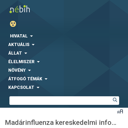
HIVATAL
AKTUÁLIS
ÁLLAT
ÉLELMISZER
NÖVÉNY
ÁTFOGÓ TÉMÁK
KAPCSOLAT
Madárinfluenza kereskedelmi információk