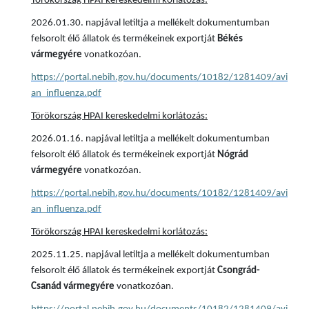
Törökország HPAI kereskedelmi korlátozás:
2026.01.30. napjával letiltja a mellékelt dokumentumban
felsorolt élő állatok és termékeinek exportját
Békés
vármegyére
vonatkozóan.
https://portal.nebih.gov.hu/documents/10182/1281409/avi
an_influenza.pdf
Törökország HPAI kereskedelmi korlátozás:
2026.01.16. napjával letiltja a mellékelt dokumentumban
felsorolt élő állatok és termékeinek exportját
Nógrád
vármegyére
vonatkozóan.
https://portal.nebih.gov.hu/documents/10182/1281409/avi
an_influenza.pdf
Törökország HPAI kereskedelmi korlátozás:
2025.11.25. napjával letiltja a mellékelt dokumentumban
felsorolt élő állatok és termékeinek exportját
Csongrád-
Csanád vármegyére
vonatkozóan.