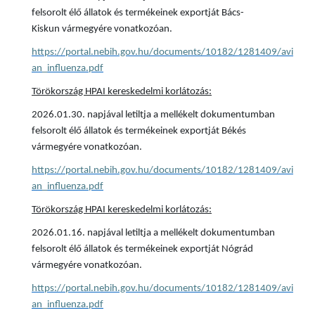
felsorolt élő állatok és termékeinek exportját Bács-
Kiskun vármegyére vonatkozóan.
https://portal.nebih.gov.hu/documents/10182/1281409/avi
an_influenza.pdf
Törökország HPAI kereskedelmi korlátozás:
2026.01.30. napjával letiltja a mellékelt dokumentumban
felsorolt élő állatok és termékeinek exportját Békés
vármegyére vonatkozóan.
https://portal.nebih.gov.hu/documents/10182/1281409/avi
an_influenza.pdf
Törökország HPAI kereskedelmi korlátozás:
2026.01.16. napjával letiltja a mellékelt dokumentumban
felsorolt élő állatok és termékeinek exportját Nógrád
vármegyére vonatkozóan.
https://portal.nebih.gov.hu/documents/10182/1281409/avi
an_influenza.pdf