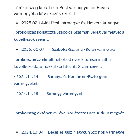
Törökország korlátozta Pest vármegyét és Heves
vármegyét a következők szerint:
2025.02.14-től Pest vármegye és Heves vármegye
Törökország korlátozta Szabolcs-Szatmár-Bereg vármegyét a
következők szerint:
2025. 01.07. Szabolcs-Szatmár-Bereg vármegye
Törökország az elmúlt hét elsődleges kitörései miatt a
következő dátumokkal korlátozott 3 vármegyét:
- 2024.11.14 Baranya és Komárom-Esztergom
vármegyéket
- 2024.11.18. Somogy vármegyét
Törökország október 22-ével korlátozza Bács-Kiskun megyét.
2024.10.04. - Békés és Jász-Nagykun Szolnok vármegye