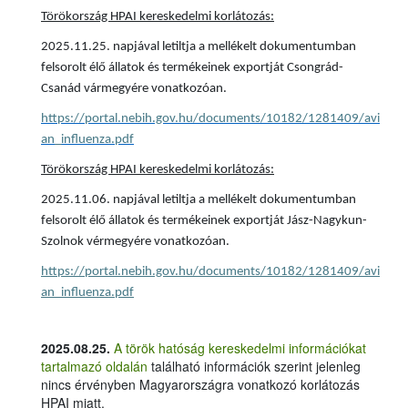
Törökország HPAI kereskedelmi korlátozás:
2025.11.25. napjával letiltja a mellékelt dokumentumban
felsorolt élő állatok és termékeinek exportját Csongrád-
Csanád vármegyére vonatkozóan.
https://portal.nebih.gov.hu/documents/10182/1281409/avi
an_influenza.pdf
Törökország HPAI kereskedelmi korlátozás:
2025.11.06. napjával letiltja a mellékelt dokumentumban
felsorolt élő állatok és termékeinek exportját Jász-Nagykun-
Szolnok vérmegyére vonatkozóan.
https://portal.nebih.gov.hu/documents/10182/1281409/avi
an_influenza.pdf
2025.08.25.
A török hatóság kereskedelmi információkat
tartalmazó oldalán
található információk szerint jelenleg
nincs érvényben Magyarországra vonatkozó korlátozás
HPAI miatt.