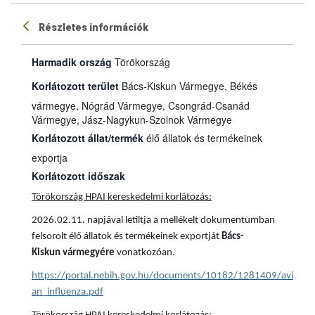
Részletes információk
Harmadik ország
Törökország
Korlátozott terület
Bács-Kiskun Vármegye, Békés
vármegye, Nógrád Vármegye, Csongrád-Csanád
Vármegye, Jász-Nagykun-Szolnok Vármegye
Korlátozott állat/termék
élő állatok és termékeinek
exportja
Korlátozott időszak
Törökország HPAI kereskedelmi korlátozás:
2026.02.11. napjával letiltja a mellékelt dokumentumban
felsorolt élő állatok és termékeinek exportját
Bács-
Kiskun vármegyére
vonatkozóan.
https://portal.nebih.gov.hu/documents/10182/1281409/avi
an_influenza.pdf