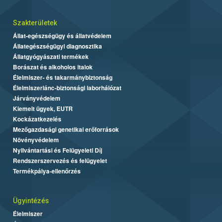
Szakterületek
Állat-egészségügy és állatvédelem
Állategészségügyi diagnosztika
Állatgyógyászati termékek
Borászat és alkoholos italok
Élelmiszer- és takarmánybiztonság
Élelmiszerlánc-biztonsági laborhálózat
Járványvédelem
Kiemelt ügyek, EUTR
Kockázatkezelés
Mezőgazdasági genetikai erőforrások
Növényvédelem
Nyilvántartási és Felügyeleti Díj
Rendszerszervezés és felügyelet
Termékpálya-ellenőrzés
Ügyintézés
Élelmiszer