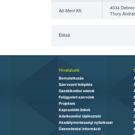
4034 Debrec
Ad-Ment Kft.
Thury András
Előző
Hivatalunk
Bemutatkozás
Szervezeti felépítés
Gazdálkodási adatok
Felügyeleti szervünk
Projektek
Kapcsolódó linkek
Adatkezelési tájékoztató
Akadálymentességi nyilatkozat
Üzemeltetési információ