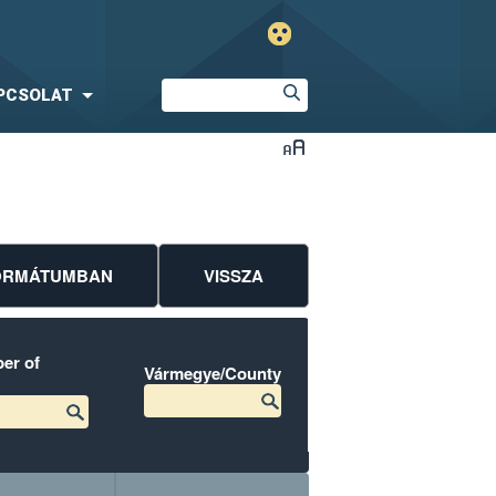
PCSOLAT
FORMÁTUMBAN
VISSZA
er of
Vármegye/County