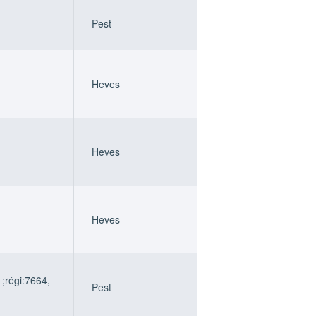
Pest
Heves
Heves
Heves
;régi:7664,
Pest