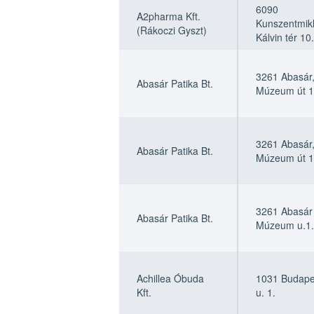
6090
A2pharma Kft.
Kunszentmikl
(Rákoczi Gyszt)
Kálvin tér 10.
3261 Abasár
Abasár Patika Bt.
Múzeum út 1
3261 Abasár
Abasár Patika Bt.
Múzeum út 1
3261 Abasár
Abasár Patika Bt.
Múzeum u.1.
Achillea Óbuda
1031 Budape
Kft.
u. 1.