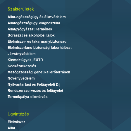
Szakterületek
Állat-egészségügy és állatvédelem
Állategészségügyi diagnosztika
Állatgyógyászati termékek
Borászat és alkoholos italok
Élelmiszer- és takarmánybiztonság
Élelmiszerlánc-biztonsági laborhálózat
Járványvédelem
Kiemelt ügyek, EUTR
Kockázatkezelés
Mezőgazdasági genetikai erőforrások
Növényvédelem
Nyilvántartási és Felügyeleti Díj
Rendszerszervezés és felügyelet
Termékpálya-ellenőrzés
Ügyintézés
Élelmiszer
Állat