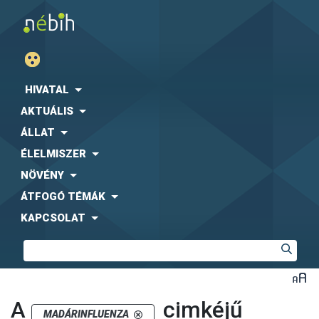
HIVATAL
AKTUÁLIS
ÁLLAT
ÉLELMISZER
NÖVÉNY
ÁTFOGÓ TÉMÁK
KAPCSOLAT
A
cimkéjű
MADÁRINFLUENZA