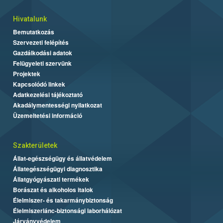
Hivatalunk
Bemutatkozás
Szervezeti felépítés
Gazdálkodási adatok
Felügyeleti szervünk
Projektek
Kapcsolódó linkek
Adatkezelési tájékoztató
Akadálymentességi nyilatkozat
Üzemeltetési információ
Szakterületek
Állat-egészségügy és állatvédelem
Állategészségügyi diagnosztika
Állatgyógyászati termékek
Borászat és alkoholos italok
Élelmiszer- és takarmánybiztonság
Élelmiszerlánc-biztonsági laborhálózat
Járványvédelem