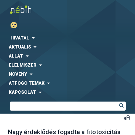
HIVATAL
AKTUÁLIS
ÁLLAT
ÉLELMISZER
NÖVÉNY
ÁTFOGÓ TÉMÁK
KAPCSOLAT
Nagy érdeklődés fogadta a fitotoxicitás