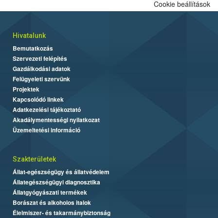
Cookie beállítások
Hivatalunk
Bemutatkozás
Szervezeti felépítés
Gazdálkodási adatok
Felügyeleti szervünk
Projektek
Kapcsolódó linkek
Adatkezelési tájékoztató
Akadálymentességi nyilatkozat
Üzemeltetési információ
Szakterületek
Állat-egészségügy és állatvédelem
Állategészségügyi diagnosztika
Állatgyógyászati termékek
Borászat és alkoholos italok
Élelmiszer- és takarmánybiztonság