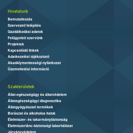
Hivatalunk
Bemutatkozás
Szervezeti felépítés
Gazdálkodási adatok
Felügyeleti szervünk
Projektek
Kapcsolódó linkek
Adatkezelési tájékoztató
Akadálymentességi nyilatkozat
Üzemeltetési információ
Szakterületek
Állat-egészségügy és állatvédelem
Állategészségügyi diagnosztika
Állatgyógyászati termékek
Borászat és alkoholos italok
Élelmiszer- és takarmánybiztonság
Élelmiszerlánc-biztonsági laborhálózat
Járványvédelem