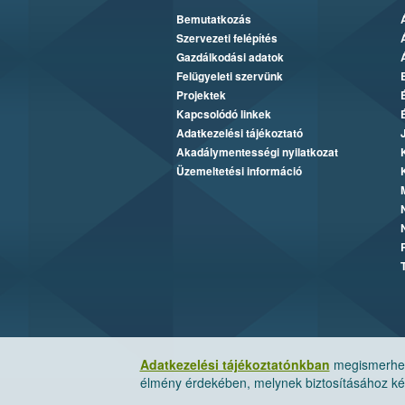
Bemutatkozás
Szervezeti felépítés
Gazdálkodási adatok
Felügyeleti szervünk
Projektek
Kapcsolódó linkek
Adatkezelési tájékoztató
Akadálymentességi nyilatkozat
Üzemeltetési információ
Adatkezelési tájékoztatónkban
megismerheti
élmény érdekében, melynek biztosításához kér