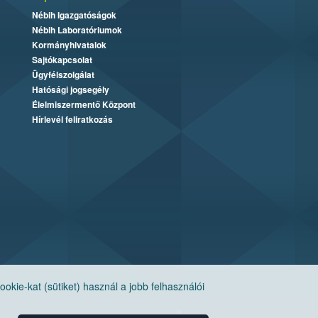
Nébih Igazgatóságok
Nébih Laboratóriumok
Kormányhivatalok
Sajtókapcsolat
Ügyfélszolgálat
Hatósági jogsegély
Élelmiszermentő Központ
Hírlevél feliratkozás
ie-kat (sütiket) használ a jobb felhasználói