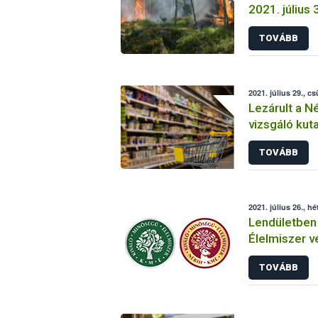
2021. július 
TOVÁBB
2021. július 29., c
Lezárult a N
vizsgáló kut
TOVÁBB
2021. július 26., hé
Lendületben 
Élelmiszer 
TOVÁBB