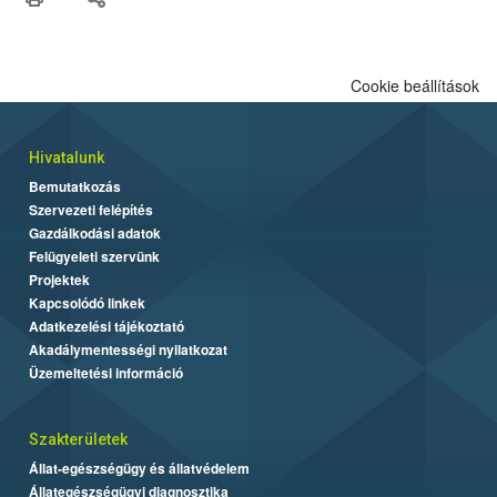
Cookie beállítások
Hivatalunk
Bemutatkozás
Szervezeti felépítés
Gazdálkodási adatok
Felügyeleti szervünk
Projektek
Kapcsolódó linkek
Adatkezelési tájékoztató
Akadálymentességi nyilatkozat
Üzemeltetési információ
Szakterületek
Állat-egészségügy és állatvédelem
Állategészségügyi diagnosztika