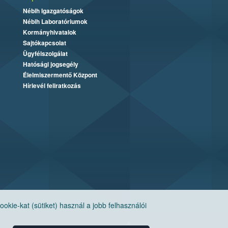
Nébih Igazgatóságok
Nébih Laboratóriumok
Kormányhivatalok
Sajtókapcsolat
Ügyfélszolgálat
Hatósági jogsegély
Élelmiszermentő Központ
Hírlevél feliratkozás
ie-kat (sütiket) használ a jobb felhasználói