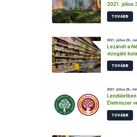
2021. július 
TOVÁBB
2021. július 29., c
Lezárult a N
vizsgáló kut
TOVÁBB
2021. július 26., hé
Lendületben 
Élelmiszer 
TOVÁBB