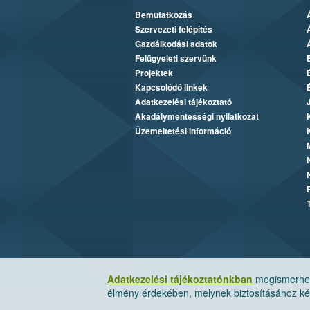
Bemutatkozás
Szervezeti felépítés
Gazdálkodási adatok
Felügyeleti szervünk
Projektek
Kapcsolódó linkek
Adatkezelési tájékoztató
Akadálymentességi nyilatkozat
Üzemeltetési információ
Adatkezelési tájékoztatónkban
megismerheti
élmény érdekében, melynek biztosításához kér