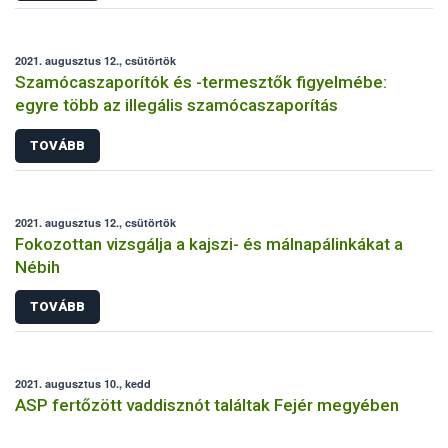
2021. augusztus 12., csütörtök
Szamócaszaporítók és -termesztők figyelmébe:
egyre több az illegális szamócaszaporítás
TOVÁBB
2021. augusztus 12., csütörtök
Fokozottan vizsgálja a kajszi- és málnapálinkákat a
Nébih
TOVÁBB
2021. augusztus 10., kedd
ASP fertőzött vaddisznót találtak Fejér megyében