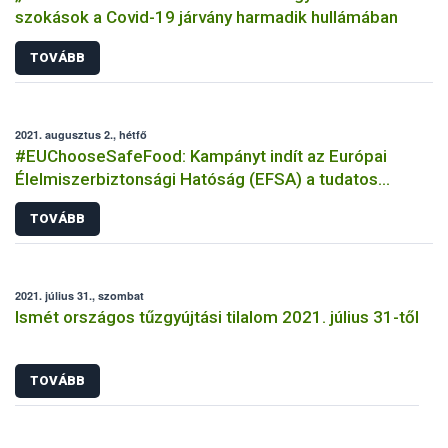
szokások a Covid-19 járvány harmadik hullámában
TOVÁBB
2021. augusztus 2., hétfő
#EUChooseSafeFood: Kampányt indít az Európai
Élelmiszerbiztonsági Hatóság (EFSA) a tudatos
élelmiszer-választásról
TOVÁBB
2021. július 31., szombat
Ismét országos tűzgyújtási tilalom 2021. július 31-től
TOVÁBB