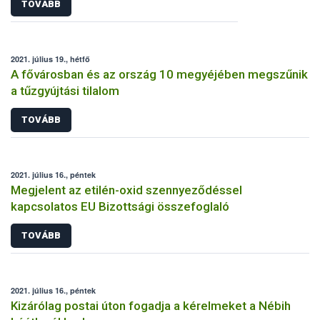
TOVÁBB
2021. július 19., hétfő
A fővárosban és az ország 10 megyéjében megszűnik
a tűzgyújtási tilalom
TOVÁBB
2021. július 16., péntek
Megjelent az etilén-oxid szennyeződéssel
kapcsolatos EU Bizottsági összefoglaló
TOVÁBB
2021. július 16., péntek
Kizárólag postai úton fogadja a kérelmeket a Nébih