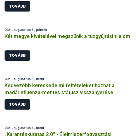
TOVÁBB
2021. augusztus 6., péntek
Két megye kivételével megszűnik a tűzgyújtási tilalom
TOVÁBB
2021. augusztus 3., kedd
Kedvezőbb kereskedelmi feltételeket hozhat a
madárinfluenza-mentes státusz visszanyerése
TOVÁBB
2021. augusztus 3., kedd
„Karanténkutatás 2.0” - Élelmiszerfogyasztási