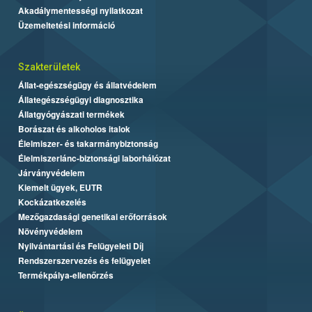
Akadálymentességi nyilatkozat
Üzemeltetési információ
Szakterületek
Állat-egészségügy és állatvédelem
Állategészségügyi diagnosztika
Állatgyógyászati termékek
Borászat és alkoholos italok
Élelmiszer- és takarmánybiztonság
Élelmiszerlánc-biztonsági laborhálózat
Járványvédelem
Kiemelt ügyek, EUTR
Kockázatkezelés
Mezőgazdasági genetikai erőforrások
Növényvédelem
Nyilvántartási és Felügyeleti Díj
Rendszerszervezés és felügyelet
Termékpálya-ellenőrzés