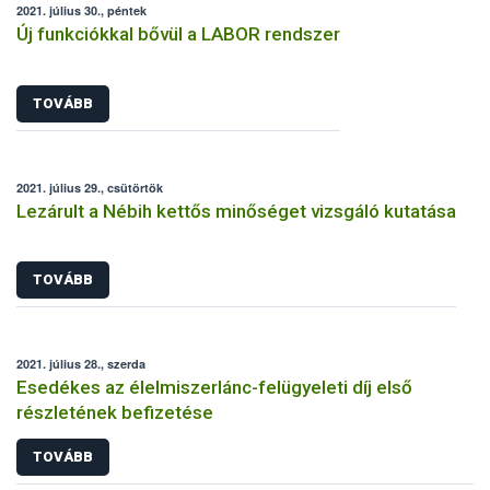
2021. július 30., péntek
Új funkciókkal bővül a LABOR rendszer
TOVÁBB
2021. július 29., csütörtök
Lezárult a Nébih kettős minőséget vizsgáló kutatása
TOVÁBB
2021. július 28., szerda
Esedékes az élelmiszerlánc-felügyeleti díj első
részletének befizetése
TOVÁBB