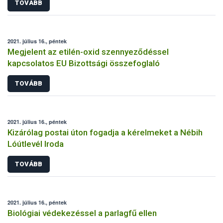
TOVÁBB
2021. július 16., péntek
Megjelent az etilén-oxid szennyeződéssel
kapcsolatos EU Bizottsági összefoglaló
TOVÁBB
2021. július 16., péntek
Kizárólag postai úton fogadja a kérelmeket a Nébih
Lóútlevél Iroda
TOVÁBB
2021. július 16., péntek
Biológiai védekezéssel a parlagfű ellen