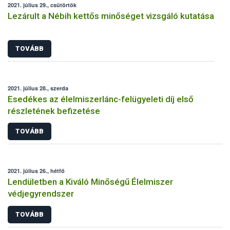
2021. július 29., csütörtök
Lezárult a Nébih kettős minőséget vizsgáló kutatása
TOVÁBB
2021. július 28., szerda
Esedékes az élelmiszerlánc-felügyeleti díj első
részletének befizetése
TOVÁBB
2021. július 26., hétfő
Lendületben a Kiváló Minőségű Élelmiszer
védjegyrendszer
TOVÁBB