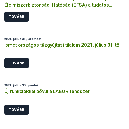
Élelmiszerbiztonsági Hatóság (EFSA) a tudatos
élelmiszer-választásról
TOVÁBB
2021. július 31., szombat
Ismét országos tűzgyújtási tilalom 2021. július 31-től
TOVÁBB
2021. július 30., péntek
Új funkciókkal bővül a LABOR rendszer
TOVÁBB