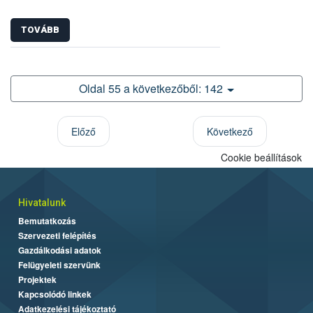
TOVÁBB
Oldal 55 a következőből: 142
Előző
Következő
Cookie beállítások
Hivatalunk
Bemutatkozás
Szervezeti felépítés
Gazdálkodási adatok
Felügyeleti szervünk
Projektek
Kapcsolódó linkek
Adatkezelési tájékoztató