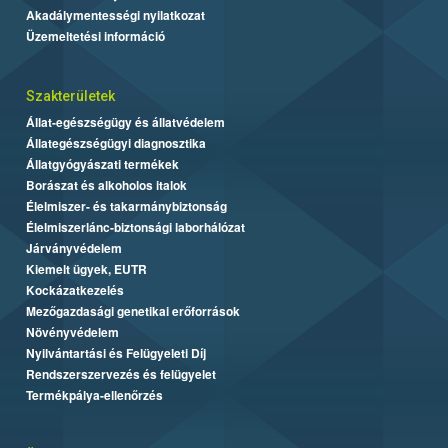
Akadálymentességi nyilatkozat
Üzemeltetési információ
Szakterületek
Állat-egészségügy és állatvédelem
Állategészségügyi diagnosztika
Állatgyógyászati termékek
Borászat és alkoholos italok
Élelmiszer- és takarmánybiztonság
Élelmiszerlánc-biztonsági laborhálózat
Járványvédelem
Kiemelt ügyek, EUTR
Kockázatkezelés
Mezőgazdasági genetikai erőforrások
Növényvédelem
Nyilvántartási és Felügyeleti Díj
Rendszerszervezés és felügyelet
Termékpálya-ellenőrzés