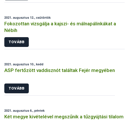
2021. augusztus 12., csütörtök
Fokozottan vizsgálja a kajszi- és málnapálinkákat a
Nébih
TOVÁBB
2021. augusztus 10., kedd
ASP fertőzött vaddisznót találtak Fejér megyében
TOVÁBB
2021. augusztus 6., péntek
Két megye kivételével megszűnik a tűzgyújtási tilalom