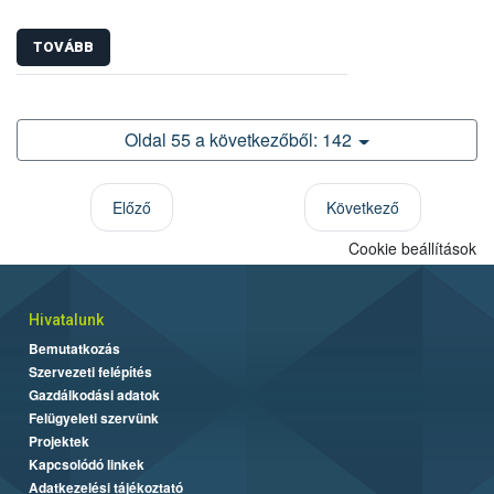
TOVÁBB
Oldal 55 a következőből: 142
Előző
Következő
Cookie beállítások
Hivatalunk
Bemutatkozás
Szervezeti felépítés
Gazdálkodási adatok
Felügyeleti szervünk
Projektek
Kapcsolódó linkek
Adatkezelési tájékoztató