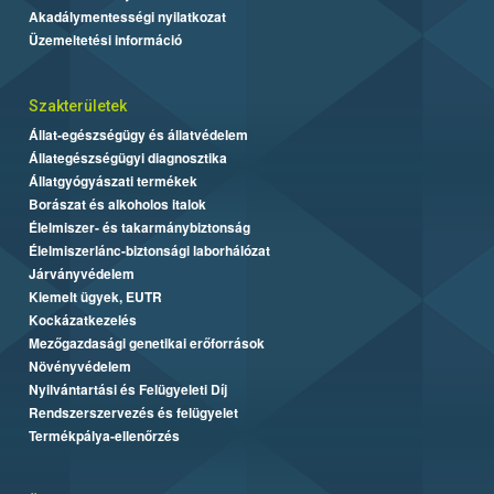
Akadálymentességi nyilatkozat
Üzemeltetési információ
Szakterületek
Állat-egészségügy és állatvédelem
Állategészségügyi diagnosztika
Állatgyógyászati termékek
Borászat és alkoholos italok
Élelmiszer- és takarmánybiztonság
Élelmiszerlánc-biztonsági laborhálózat
Járványvédelem
Kiemelt ügyek, EUTR
Kockázatkezelés
Mezőgazdasági genetikai erőforrások
Növényvédelem
Nyilvántartási és Felügyeleti Díj
Rendszerszervezés és felügyelet
Termékpálya-ellenőrzés