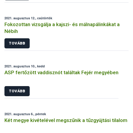
2021. augusztus 12., csütörtök
Fokozottan vizsgálja a kajszi- és málnapálinkákat a
Nébih
TOVÁBB
2021. augusztus 10., kedd
ASP fertőzött vaddisznót találtak Fejér megyében
TOVÁBB
2021. augusztus 6., péntek
Két megye kivételével megszűnik a tűzgyújtási tilalom