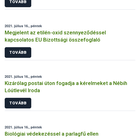
TOVÁBB
2021. július 16., péntek
Megjelent az etilén-oxid szennyeződéssel
kapcsolatos EU Bizottsági összefoglaló
TOVÁBB
2021. július 16., péntek
Kizárólag postai úton fogadja a kérelmeket a Nébih
Lóútlevél Iroda
TOVÁBB
2021. július 16., péntek
Biológiai védekezéssel a parlagfű ellen