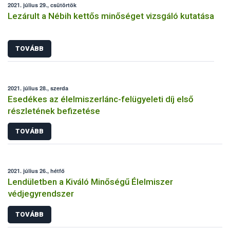
2021. július 29., csütörtök
Lezárult a Nébih kettős minőséget vizsgáló kutatása
TOVÁBB
2021. július 28., szerda
Esedékes az élelmiszerlánc-felügyeleti díj első
részletének befizetése
TOVÁBB
2021. július 26., hétfő
Lendületben a Kiváló Minőségű Élelmiszer
védjegyrendszer
TOVÁBB