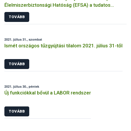
Élelmiszerbiztonsági Hatóság (EFSA) a tudatos
élelmiszer-választásról
TOVÁBB
2021. július 31., szombat
Ismét országos tűzgyújtási tilalom 2021. július 31-től
TOVÁBB
2021. július 30., péntek
Új funkciókkal bővül a LABOR rendszer
TOVÁBB