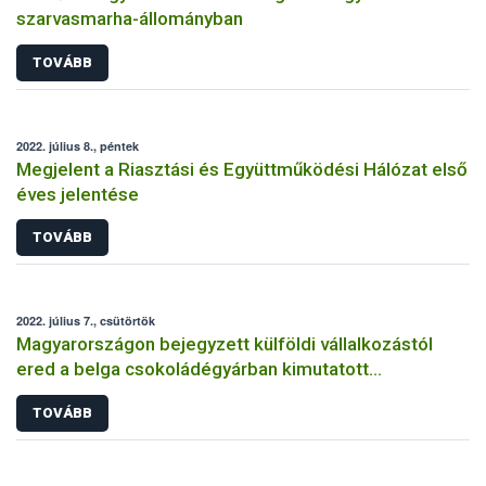
szarvasmarha-állományban
TOVÁBB
2022. július 8., péntek
Megjelent a Riasztási és Együttműködési Hálózat első
éves jelentése
TOVÁBB
2022. július 7., csütörtök
Magyarországon bejegyzett külföldi vállalkozástól
ered a belga csokoládégyárban kimutatott
szalmonella-fertőzés
TOVÁBB