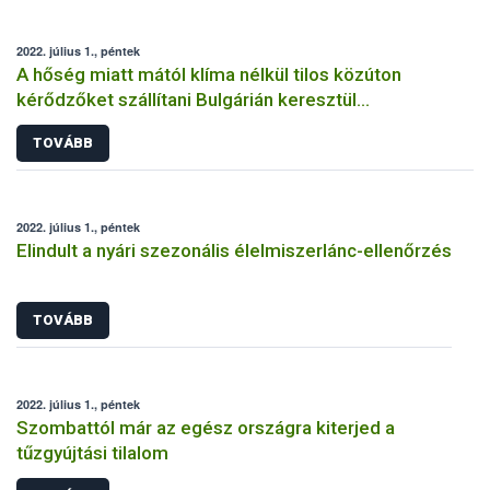
2022. július 1., péntek
A hőség miatt mától klíma nélkül tilos közúton
kérődzőket szállítani Bulgárián keresztül
Törökországba
TOVÁBB
2022. július 1., péntek
Elindult a nyári szezonális élelmiszerlánc-ellenőrzés
TOVÁBB
2022. július 1., péntek
Szombattól már az egész országra kiterjed a
tűzgyújtási tilalom