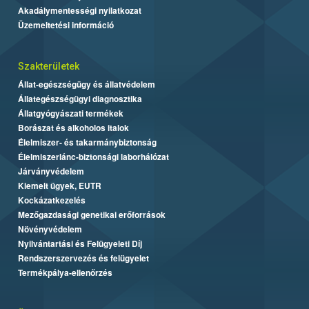
Akadálymentességi nyilatkozat
Üzemeltetési információ
Szakterületek
Állat-egészségügy és állatvédelem
Állategészségügyi diagnosztika
Állatgyógyászati termékek
Borászat és alkoholos italok
Élelmiszer- és takarmánybiztonság
Élelmiszerlánc-biztonsági laborhálózat
Járványvédelem
Kiemelt ügyek, EUTR
Kockázatkezelés
Mezőgazdasági genetikai erőforrások
Növényvédelem
Nyilvántartási és Felügyeleti Díj
Rendszerszervezés és felügyelet
Termékpálya-ellenőrzés