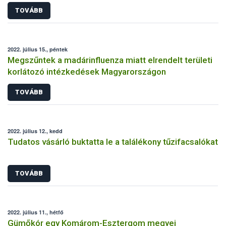
TOVÁBB
2022. július 15., péntek
Megszűntek a madárinfluenza miatt elrendelt területi
korlátozó intézkedések Magyarországon
TOVÁBB
2022. július 12., kedd
Tudatos vásárló buktatta le a találékony tűzifacsalókat
TOVÁBB
2022. július 11., hétfő
Gümőkór egy Komárom-Esztergom megyei