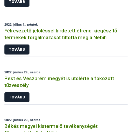
TOVÁBB
2022. július 1., péntek
Félrevezető jelöléssel hirdetett étrend-kiegészítő
termékek forgalmazását tiltotta meg a Nébih
TOVÁBB
2022. június 29., szerda
Pest és Veszprém megyét is utolérte a fokozott
tűzveszély
TOVÁBB
2022. június 29., szerda
Békés megyei kistermelő tevékenységét