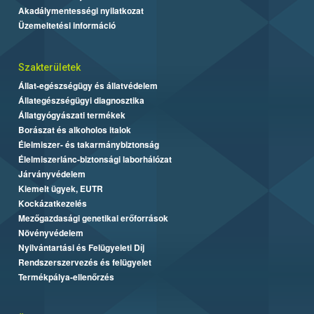
Akadálymentességi nyilatkozat
Üzemeltetési információ
Szakterületek
Állat-egészségügy és állatvédelem
Állategészségügyi diagnosztika
Állatgyógyászati termékek
Borászat és alkoholos italok
Élelmiszer- és takarmánybiztonság
Élelmiszerlánc-biztonsági laborhálózat
Járványvédelem
Kiemelt ügyek, EUTR
Kockázatkezelés
Mezőgazdasági genetikai erőforrások
Növényvédelem
Nyilvántartási és Felügyeleti Díj
Rendszerszervezés és felügyelet
Termékpálya-ellenőrzés