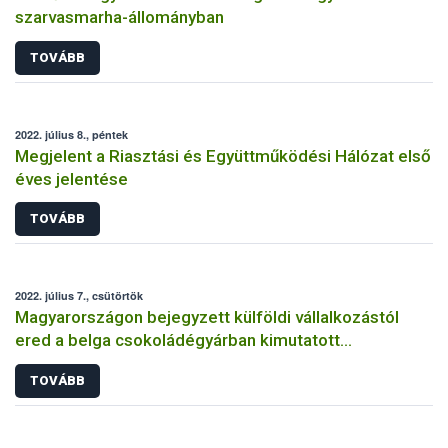
szarvasmarha-állományban
TOVÁBB
2022. július 8., péntek
Megjelent a Riasztási és Együttműködési Hálózat első
éves jelentése
TOVÁBB
2022. július 7., csütörtök
Magyarországon bejegyzett külföldi vállalkozástól
ered a belga csokoládégyárban kimutatott
szalmonella-fertőzés
TOVÁBB