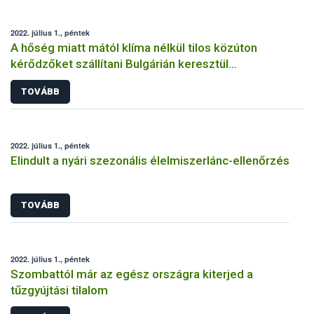
2022. július 1., péntek
A hőség miatt mától klíma nélkül tilos közúton
kérődzőket szállítani Bulgárián keresztül
Törökországba
TOVÁBB
2022. július 1., péntek
Elindult a nyári szezonális élelmiszerlánc-ellenőrzés
TOVÁBB
2022. július 1., péntek
Szombattól már az egész országra kiterjed a
tűzgyújtási tilalom