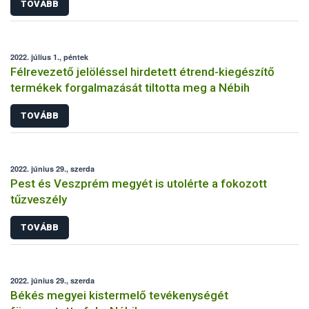
TOVÁBB
2022. július 1., péntek
Félrevezető jelöléssel hirdetett étrend-kiegészítő
termékek forgalmazását tiltotta meg a Nébih
TOVÁBB
2022. június 29., szerda
Pest és Veszprém megyét is utolérte a fokozott
tűzveszély
TOVÁBB
2022. június 29., szerda
Békés megyei kistermelő tevékenységét