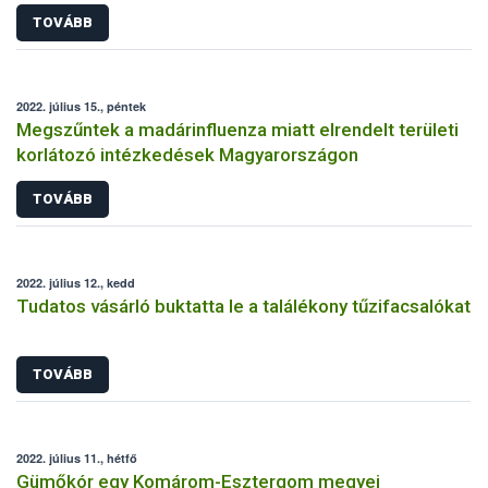
TOVÁBB
2022. július 15., péntek
Megszűntek a madárinfluenza miatt elrendelt területi
korlátozó intézkedések Magyarországon
TOVÁBB
2022. július 12., kedd
Tudatos vásárló buktatta le a találékony tűzifacsalókat
TOVÁBB
2022. július 11., hétfő
Gümőkór egy Komárom-Esztergom megyei