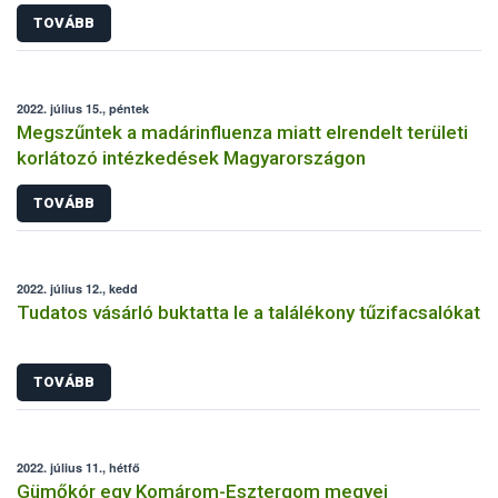
TOVÁBB
2022. július 15., péntek
Megszűntek a madárinfluenza miatt elrendelt területi
korlátozó intézkedések Magyarországon
TOVÁBB
2022. július 12., kedd
Tudatos vásárló buktatta le a találékony tűzifacsalókat
TOVÁBB
2022. július 11., hétfő
Gümőkór egy Komárom-Esztergom megyei