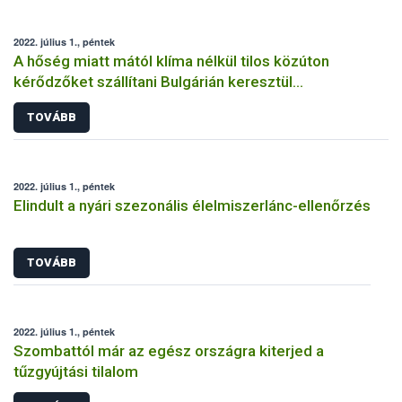
2022. július 1., péntek
A hőség miatt mától klíma nélkül tilos közúton
kérődzőket szállítani Bulgárián keresztül
Törökországba
TOVÁBB
2022. július 1., péntek
Elindult a nyári szezonális élelmiszerlánc-ellenőrzés
TOVÁBB
2022. július 1., péntek
Szombattól már az egész országra kiterjed a
tűzgyújtási tilalom