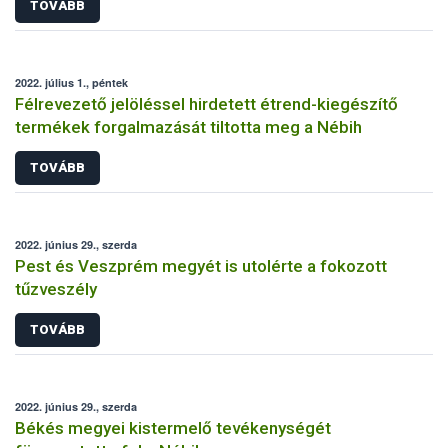
TOVÁBB
2022. július 1., péntek
Félrevezető jelöléssel hirdetett étrend-kiegészítő
termékek forgalmazását tiltotta meg a Nébih
TOVÁBB
2022. június 29., szerda
Pest és Veszprém megyét is utolérte a fokozott
tűzveszély
TOVÁBB
2022. június 29., szerda
Békés megyei kistermelő tevékenységét