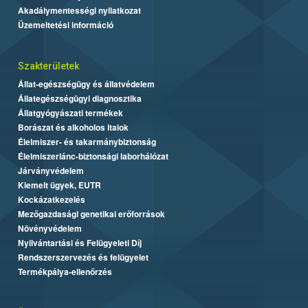
Akadálymentességi nyilatkozat
Üzemeltetési információ
Szakterületek
Állat-egészségügy és állatvédelem
Állategészségügyi diagnosztika
Állatgyógyászati termékek
Borászat és alkoholos italok
Élelmiszer- és takarmánybiztonság
Élelmiszerlánc-biztonsági laborhálózat
Járványvédelem
Kiemelt ügyek, EUTR
Kockázatkezelés
Mezőgazdasági genetikai erőforrások
Növényvédelem
Nyilvántartási és Felügyeleti Díj
Rendszerszervezés és felügyelet
Termékpálya-ellenőrzés