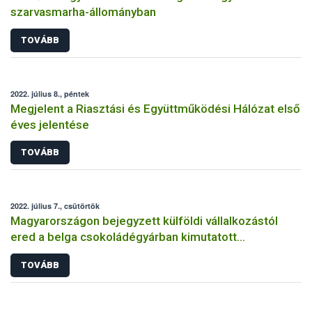
szarvasmarha-állományban
TOVÁBB
2022. július 8., péntek
Megjelent a Riasztási és Együttműködési Hálózat első
éves jelentése
TOVÁBB
2022. július 7., csütörtök
Magyarországon bejegyzett külföldi vállalkozástól
ered a belga csokoládégyárban kimutatott
szalmonella-fertőzés
TOVÁBB