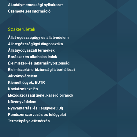
Akadálymentességi nyilatkozat
Üzemeltetési információ
Szakterületek
Állat-egészségügy és állatvédelem
Állategészségügyi diagnosztika
Állatgyógyászati termékek
Borászat és alkoholos italok
Élelmiszer- és takarmánybiztonság
Élelmiszerlánc-biztonsági laborhálózat
Járványvédelem
Kiemelt ügyek, EUTR
Kockázatkezelés
Mezőgazdasági genetikai erőforrások
Növényvédelem
Nyilvántartási és Felügyeleti Díj
Rendszerszervezés és felügyelet
Termékpálya-ellenőrzés