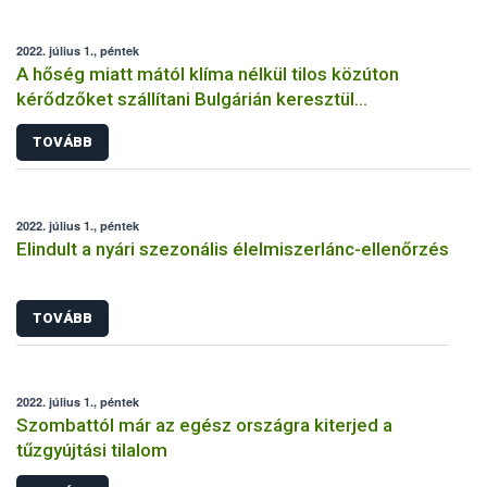
2022. július 1., péntek
A hőség miatt mától klíma nélkül tilos közúton
kérődzőket szállítani Bulgárián keresztül
Törökországba
TOVÁBB
2022. július 1., péntek
Elindult a nyári szezonális élelmiszerlánc-ellenőrzés
TOVÁBB
2022. július 1., péntek
Szombattól már az egész országra kiterjed a
tűzgyújtási tilalom