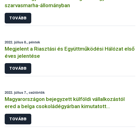
szarvasmarha-állományban
TOVÁBB
2022. július 8., péntek
Megjelent a Riasztási és Együttműködési Hálózat első
éves jelentése
TOVÁBB
2022. július 7., csütörtök
Magyarországon bejegyzett külföldi vállalkozástól
ered a belga csokoládégyárban kimutatott
szalmonella-fertőzés
TOVÁBB