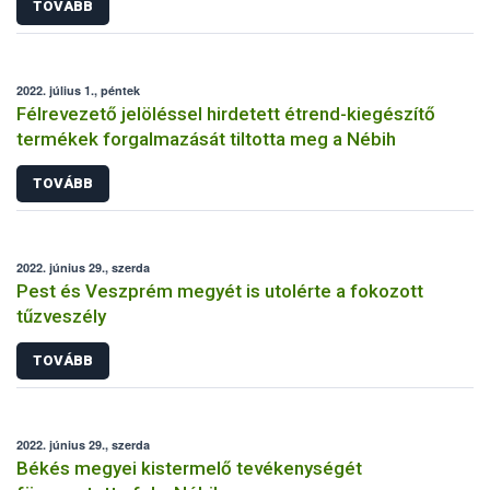
TOVÁBB
2022. július 1., péntek
Félrevezető jelöléssel hirdetett étrend-kiegészítő
termékek forgalmazását tiltotta meg a Nébih
TOVÁBB
2022. június 29., szerda
Pest és Veszprém megyét is utolérte a fokozott
tűzveszély
TOVÁBB
2022. június 29., szerda
Békés megyei kistermelő tevékenységét