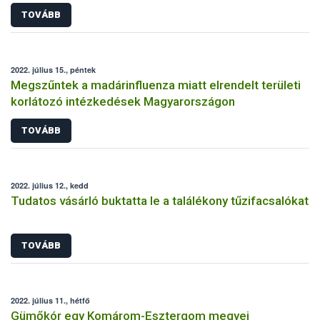
TOVÁBB
2022. július 15., péntek
Megszűntek a madárinfluenza miatt elrendelt területi
korlátozó intézkedések Magyarországon
TOVÁBB
2022. július 12., kedd
Tudatos vásárló buktatta le a találékony tűzifacsalókat
TOVÁBB
2022. július 11., hétfő
Gümőkór egy Komárom-Esztergom megyei