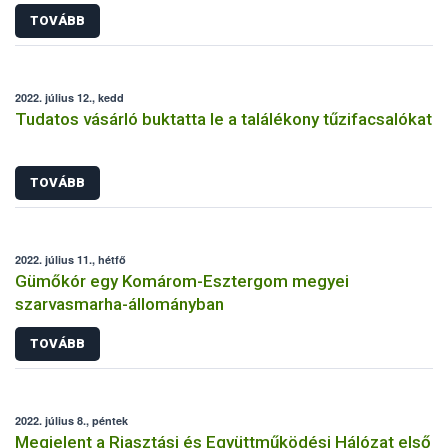
TOVÁBB
2022. július 12., kedd
Tudatos vásárló buktatta le a találékony tűzifacsalókat
TOVÁBB
2022. július 11., hétfő
Gümőkór egy Komárom-Esztergom megyei
szarvasmarha-állományban
TOVÁBB
2022. július 8., péntek
Megjelent a Riasztási és Együttműködési Hálózat első