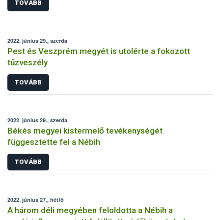
TOVÁBB
2022. június 29., szerda
Pest és Veszprém megyét is utolérte a fokozott
tűzveszély
TOVÁBB
2022. június 29., szerda
Békés megyei kistermelő tevékenységét
függesztette fel a Nébih
TOVÁBB
2022. június 27., hétfő
A három déli megyében feloldotta a Nébih a