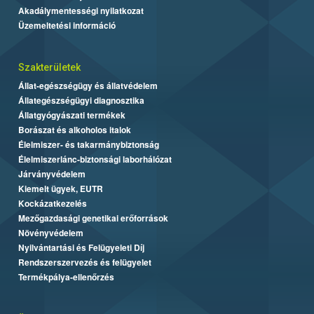
Akadálymentességi nyilatkozat
Üzemeltetési információ
Szakterületek
Állat-egészségügy és állatvédelem
Állategészségügyi diagnosztika
Állatgyógyászati termékek
Borászat és alkoholos italok
Élelmiszer- és takarmánybiztonság
Élelmiszerlánc-biztonsági laborhálózat
Járványvédelem
Kiemelt ügyek, EUTR
Kockázatkezelés
Mezőgazdasági genetikai erőforrások
Növényvédelem
Nyilvántartási és Felügyeleti Díj
Rendszerszervezés és felügyelet
Termékpálya-ellenőrzés