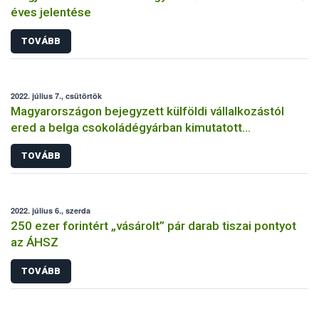
éves jelentése
TOVÁBB
2022. július 7., csütörtök
Magyarországon bejegyzett külföldi vállalkozástól
ered a belga csokoládégyárban kimutatott
szalmonella-fertőzés
TOVÁBB
2022. július 6., szerda
250 ezer forintért „vásárolt” pár darab tiszai pontyot
az ÁHSZ
TOVÁBB