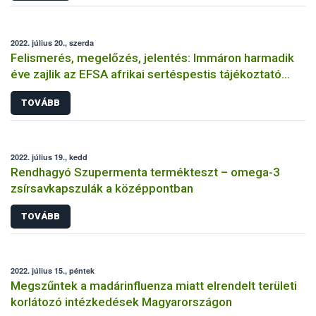
2022. július 20., szerda
Felismerés, megelőzés, jelentés: Immáron harmadik
éve zajlik az EFSA afrikai sertéspestis tájékoztató
kampánya
TOVÁBB
2022. július 19., kedd
Rendhagyó Szupermenta termékteszt – omega-3
zsírsavkapszulák a középpontban
TOVÁBB
2022. július 15., péntek
Megszűntek a madárinfluenza miatt elrendelt területi
korlátozó intézkedések Magyarországon