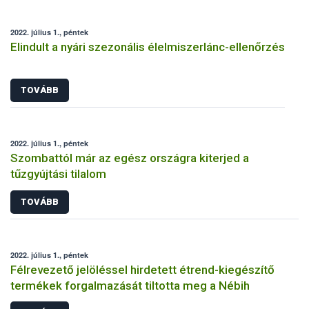
2022. július 1., péntek
Elindult a nyári szezonális élelmiszerlánc-ellenőrzés
TOVÁBB
2022. július 1., péntek
Szombattól már az egész országra kiterjed a
tűzgyújtási tilalom
TOVÁBB
2022. július 1., péntek
Félrevezető jelöléssel hirdetett étrend-kiegészítő
termékek forgalmazását tiltotta meg a Nébih