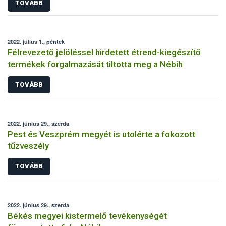
TOVÁBB
2022. július 1., péntek
Félrevezető jelöléssel hirdetett étrend-kiegészítő
termékek forgalmazását tiltotta meg a Nébih
TOVÁBB
2022. június 29., szerda
Pest és Veszprém megyét is utolérte a fokozott
tűzveszély
TOVÁBB
2022. június 29., szerda
Békés megyei kistermelő tevékenységét