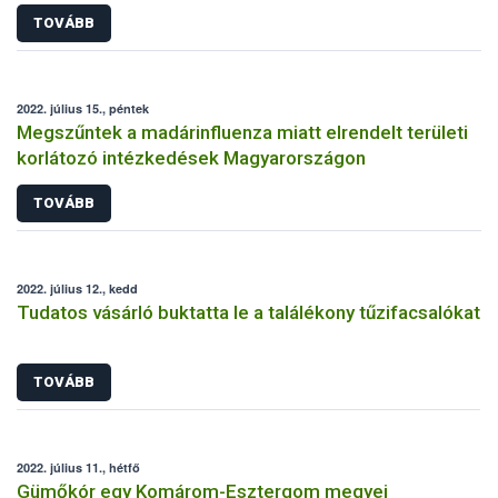
TOVÁBB
2022. július 15., péntek
Megszűntek a madárinfluenza miatt elrendelt területi
korlátozó intézkedések Magyarországon
TOVÁBB
2022. július 12., kedd
Tudatos vásárló buktatta le a találékony tűzifacsalókat
TOVÁBB
2022. július 11., hétfő
Gümőkór egy Komárom-Esztergom megyei