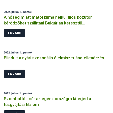
2022. július 1., péntek
A hőség miatt mától klíma nélkül tilos közúton
kérődzőket szállítani Bulgárián keresztül
Törökországba
TOVÁBB
2022. július 1., péntek
Elindult a nyári szezonális élelmiszerlánc-ellenőrzés
TOVÁBB
2022. július 1., péntek
Szombattól már az egész országra kiterjed a
tűzgyújtási tilalom