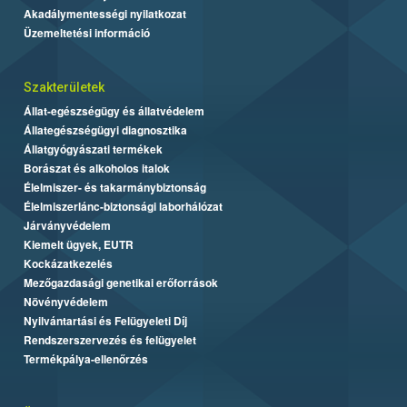
Akadálymentességi nyilatkozat
Üzemeltetési információ
Szakterületek
Állat-egészségügy és állatvédelem
Állategészségügyi diagnosztika
Állatgyógyászati termékek
Borászat és alkoholos italok
Élelmiszer- és takarmánybiztonság
Élelmiszerlánc-biztonsági laborhálózat
Járványvédelem
Kiemelt ügyek, EUTR
Kockázatkezelés
Mezőgazdasági genetikai erőforrások
Növényvédelem
Nyilvántartási és Felügyeleti Díj
Rendszerszervezés és felügyelet
Termékpálya-ellenőrzés