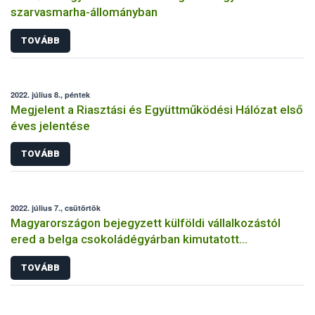
szarvasmarha-állományban
TOVÁBB
2022. július 8., péntek
Megjelent a Riasztási és Együttműködési Hálózat első
éves jelentése
TOVÁBB
2022. július 7., csütörtök
Magyarországon bejegyzett külföldi vállalkozástól
ered a belga csokoládégyárban kimutatott
szalmonella-fertőzés
TOVÁBB