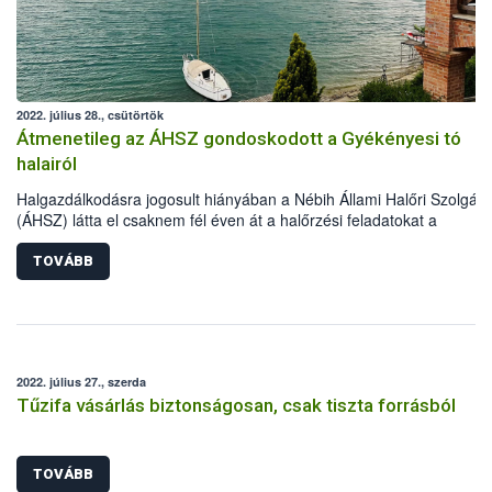
2022. július 28., csütörtök
Átmenetileg az ÁHSZ gondoskodott a Gyékényesi tó
halairól
Halgazdálkodásra jogosult hiányában a Nébih Állami Halőri Szolgála
(ÁHSZ) látta el csaknem fél éven át a halőrzési feladatokat a
Gyékényesi horgásztavon. Ezalatt a halőrök 120 kg haltetemet
szállíttattak el ártalmatlanításra, 8 esetben indítottak eljárást az éjsz
TOVÁBB
horgászati tilalom megszegése miatt, valamint több tucat illegális
haltároló eszközt távolítottak el a vízből és annak környezetéből.
2022. július 27., szerda
Tűzifa vásárlás biztonságosan, csak tiszta forrásból
TOVÁBB