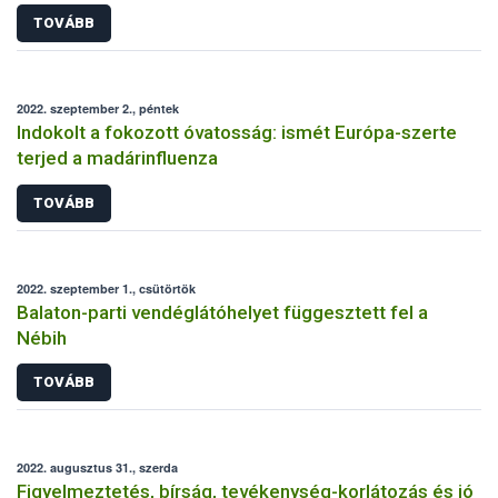
TOVÁBB
2022. szeptember 2., péntek
Indokolt a fokozott óvatosság: ismét Európa-szerte
terjed a madárinfluenza
TOVÁBB
2022. szeptember 1., csütörtök
Balaton-parti vendéglátóhelyet függesztett fel a
Nébih
TOVÁBB
2022. augusztus 31., szerda
Figyelmeztetés, bírság, tevékenység-korlátozás és jó