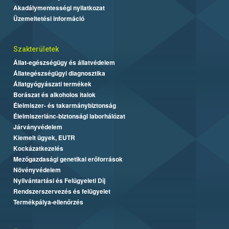
Akadálymentességi nyilatkozat
Üzemeltetési információ
Szakterületek
Állat-egészségügy és állatvédelem
Állategészségügyi diagnosztika
Állatgyógyászati termékek
Borászat és alkoholos italok
Élelmiszer- és takarmánybiztonság
Élelmiszerlánc-biztonsági laborhálózat
Járványvédelem
Kiemelt ügyek, EUTR
Kockázatkezelés
Mezőgazdasági genetikai erőforrások
Növényvédelem
Nyilvántartási és Felügyeleti Díj
Rendszerszervezés és felügyelet
Termékpálya-ellenőrzés