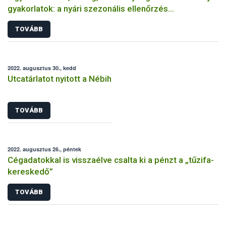
gyakorlatok: a nyári szezonális ellenőrzés
tapasztalatai címszavakban
TOVÁBB
2022. augusztus 30., kedd
Utcatárlatot nyitott a Nébih
TOVÁBB
2022. augusztus 26., péntek
Cégadatokkal is visszaélve csalta ki a pénzt a „tűzifa-
kereskedő”
TOVÁBB