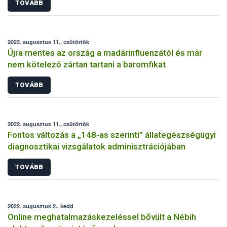
TOVÁBB
2022. augusztus 11., csütörtök
Újra mentes az ország a madárinfluenzától és már
nem kötelező zártan tartani a baromfikat
TOVÁBB
2022. augusztus 11., csütörtök
Fontos változás a „148-as szerinti” állategészségügyi
diagnosztikai vizsgálatok adminisztrációjában
TOVÁBB
2022. augusztus 2., kedd
Online meghatalmazáskezeléssel bővült a Nébih