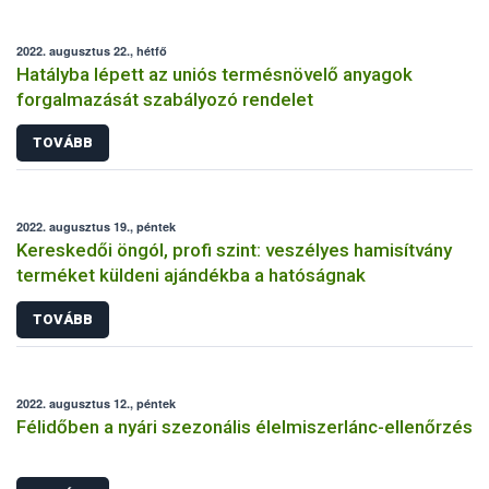
2022. augusztus 22., hétfő
Hatályba lépett az uniós termésnövelő anyagok
forgalmazását szabályozó rendelet
TOVÁBB
2022. augusztus 19., péntek
Kereskedői öngól, profi szint: veszélyes hamisítvány
terméket küldeni ajándékba a hatóságnak
TOVÁBB
2022. augusztus 12., péntek
Félidőben a nyári szezonális élelmiszerlánc-ellenőrzés