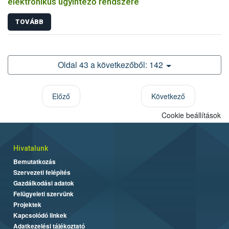
elektronikus ügyintéző rendszere
TOVÁBB
Oldal 43 a következőből: 142
Előző
Következő
Cookie beállítások
Hivatalunk
Bemutatkozás
Szervezeti felépítés
Gazdálkodási adatok
Felügyeleti szervünk
Projektek
Kapcsolódó linkek
Adatkezelési tájékoztató