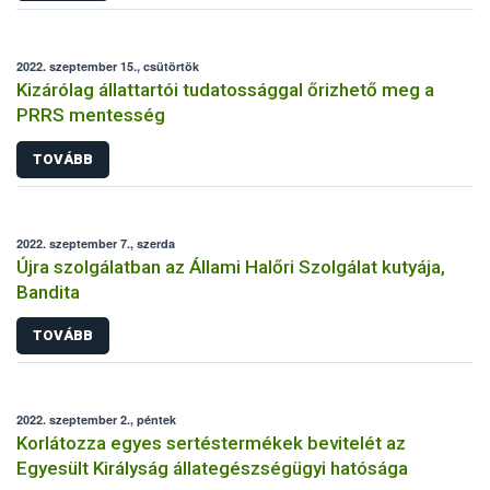
2022. szeptember 15., csütörtök
Kizárólag állattartói tudatossággal őrizhető meg a
PRRS mentesség
TOVÁBB
2022. szeptember 7., szerda
Újra szolgálatban az Állami Halőri Szolgálat kutyája,
Bandita
TOVÁBB
2022. szeptember 2., péntek
Korlátozza egyes sertéstermékek bevitelét az
Egyesült Királyság állategészségügyi hatósága